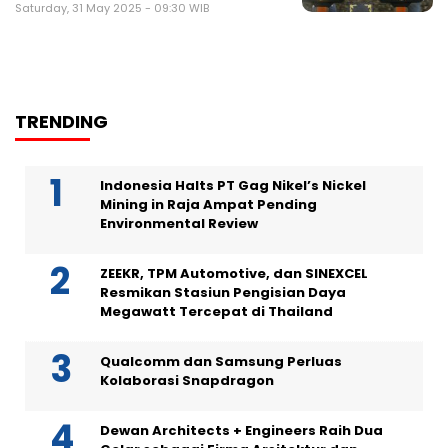
Saturday, 31 May 2025 - 09:30 WIB
TRENDING
Indonesia Halts PT Gag Nikel’s Nickel
Mining in Raja Ampat Pending
Environmental Review
ZEEKR, TPM Automotive, dan SINEXCEL
Resmikan Stasiun Pengisian Daya
Megawatt Tercepat di Thailand
Qualcomm dan Samsung Perluas
Kolaborasi Snapdragon
Dewan Architects + Engineers Raih Dua