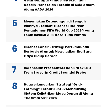
Gelar sebagai Firma Arsitektur dan
Desain Perhotelan Terbaik di Asia dalam
Ajang AADA 2026
Menemukan Ketenangan di Tengah
Riuhnya Stadion: Hisense Hadirkan
Pengalaman FIFA World Cup 2026™ yang
Lebih Inklusif di 16 Kota Tuan Rumah
Hisense Lansir Strategi Pertumbuhan
Berbasis AI untuk Mewujudkan Era Baru
Gaya Hidup Cerdas
Indonesian Prosecutors Ban Sritex CEO
From Travel in Credit Scandal Probe
Huawei Luncurkan Strategi “Grid-
Forming” Terbaru untuk Mendukung
Sistem Kelistrikan Masa Depan di Ajang
The Smarter E 2026