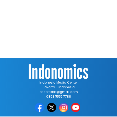
Indonesia Media Center
Jakarta - Indonesia
editorekbis@gmail.com
0853 1555 7788