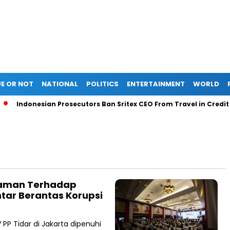
E OR NOT
NATIONAL
POLITICS
ENTERTAINMENT
WORLD
Indonesian Prosecutors Ban Sritex CEO From Travel in Credit Sc
caman Terhadap
tar Berantas Korupsi
 PP Tidar di Jakarta dipenuhi