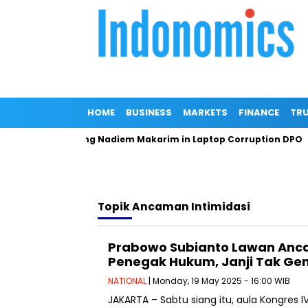
HOME
BUSINESS
MARKETS
FINANCE
TRU
al Denies Naming Nadiem Makarim in Laptop Corruption DPO
Topik
Ancaman Intimidasi
Prabowo Subianto Lawan An
Penegak Hukum, Janji Tak Gen
NATIONAL
| Monday, 19 May 2025 - 16:00 WIB
JAKARTA – Sabtu siang itu, aula Kongres IV