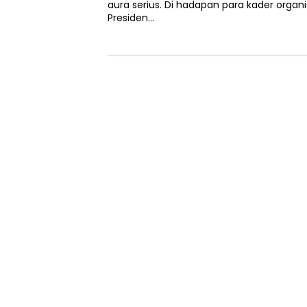
aura serius. Di hadapan para kader organi
Presiden…