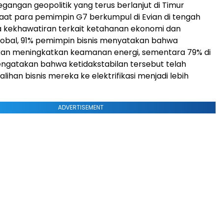
egangan geopolitik yang terus berlanjut di Timur
aat para pemimpin G7 berkumpul di Evian di tengah
 kekhawatiran terkait ketahanan ekonomi dan
lobal, 91% pemimpin bisnis menyatakan bahwa
 akan meningkatkan keamanan energi, sementara 79% di
ngatakan bahwa ketidakstabilan tersebut telah
ihan bisnis mereka ke elektrifikasi menjadi lebih
ADVERTISEMENT