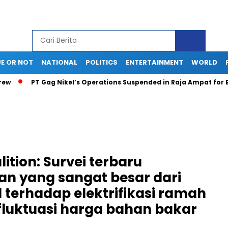
E OR NOT
NATIONAL
POLITICS
ENTERTAINMENT
WORLD
PT Gag Nikel’s Operations Suspended in Raja Ampat for Envi
ition: Survei terbaru
n yang sangat besar dari
l terhadap elektrifikasi ramah
fluktuasi harga bahan bakar