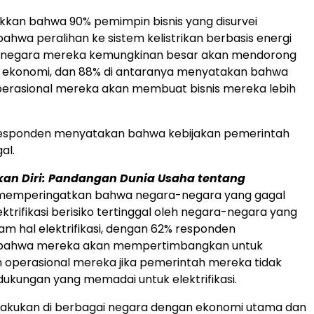
kan bahwa 90% pemimpin bisnis yang disurvei
hwa peralihan ke sistem kelistrikan berbasis energi
i negara mereka kemungkinan besar akan mendorong
ekonomi, dan 88% di antaranya menyatakan bahwa
 operasional mereka akan membuat bisnis mereka lebih
esponden menyatakan bahwa kebijakan pemerintah
al.
an Diri: Pandangan Dunia Usaha tentang
emperingatkan bahwa negara-negara yang gagal
ktrifikasi berisiko tertinggal oleh negara-negara yang
lam hal elektrifikasi, dengan 62% responden
bahwa mereka akan mempertimbangkan untuk
operasional mereka jika pemerintah mereka tidak
kungan yang memadai untuk elektrifikasi.
ilakukan di berbagai negara dengan ekonomi utama dan