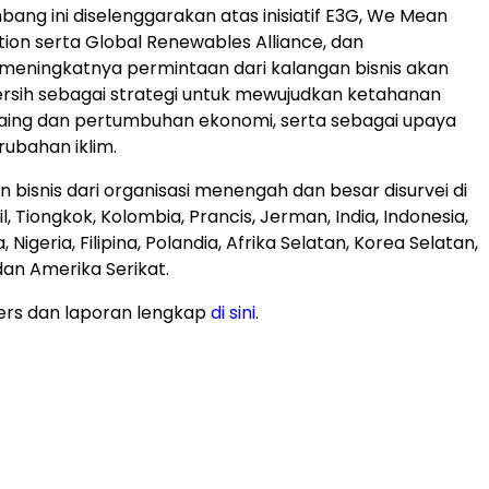
ang ini diselenggarakan atas inisiatif E3G, We Mean
tion serta Global Renewables Alliance, dan
meningkatnya permintaan dari kalangan bisnis akan
 bersih sebagai strategi untuk mewujudkan ketahanan
saing dan pertumbuhan ekonomi, serta sebagai upaya
ubahan iklim.
 bisnis dari organisasi menengah dan besar disurvei di
il, Tiongkok, Kolombia, Prancis, Jerman, India, Indonesia,
 Nigeria, Filipina, Polandia, Afrika Selatan, Korea Selatan,
 dan Amerika Serikat.
ers dan laporan lengkap
di sini
.