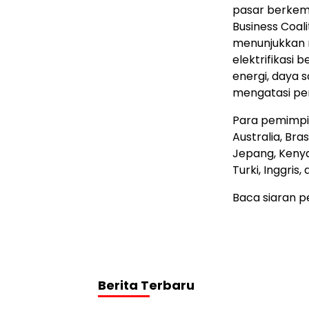
pasar berkemb
Business Coali
menunjukkan 
elektrifikasi
energi, daya 
mengatasi per
Para pemimpin
Australia, Bras
Jepang, Kenya,
Turki, Inggris,
Baca siaran p
Berita Terbaru