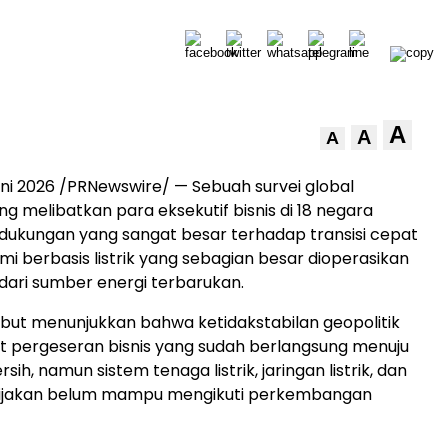
A
A
A
uni 2026
/PRNewswire/ — Sebuah survei global
ng melibatkan para eksekutif bisnis di 18 negara
ukungan yang sangat besar terhadap transisi cepat
i berbasis listrik yang sebagian besar dioperasikan
 dari sumber energi terbarukan.
ut menunjukkan bahwa ketidakstabilan geopolitik
pergeseran bisnis yang sudah berlangsung menuju
ersih, namun sistem tenaga listrik, jaringan listrik, dan
ijakan belum mampu mengikuti perkembangan