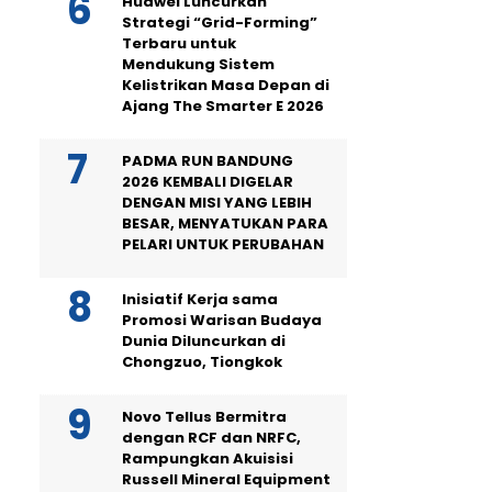
Huawei Luncurkan
Strategi “Grid-Forming”
Terbaru untuk
Mendukung Sistem
Kelistrikan Masa Depan di
Ajang The Smarter E 2026
PADMA RUN BANDUNG
2026 KEMBALI DIGELAR
DENGAN MISI YANG LEBIH
BESAR, MENYATUKAN PARA
PELARI UNTUK PERUBAHAN
Inisiatif Kerja sama
Promosi Warisan Budaya
Dunia Diluncurkan di
Chongzuo, Tiongkok
Novo Tellus Bermitra
dengan RCF dan NRFC,
Rampungkan Akuisisi
Russell Mineral Equipment