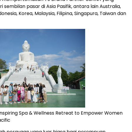
 sembilan pasar di Asia Pasifik, antara lain Australia,
onesia, Korea, Malaysia, Filipina, Singapura, Taiwan dan
Inspiring Spa & Wellness Retreat to Empower Women
cific
alah perayaan yang luar biasa bagi perempuan,