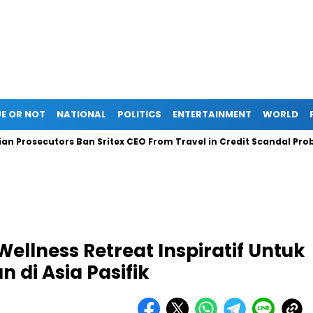
E OR NOT
NATIONAL
POLITICS
ENTERTAINMENT
WORLD
cutors Ban Sritex CEO From Travel in Credit Scandal Probe
L
llness Retreat Inspiratif Untuk
di Asia Pasifik