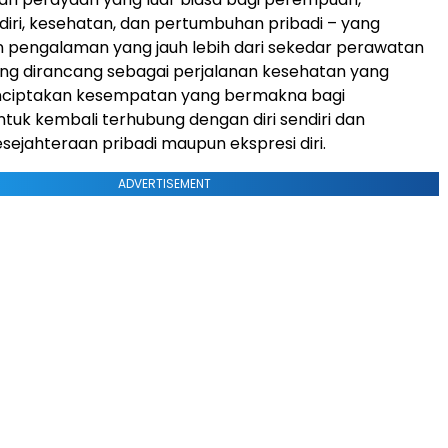
iri, kesehatan, dan pertumbuhan pribadi – yang
 pengalaman yang jauh lebih dari sekedar perawatan
yang dirancang sebagai perjalanan kesehatan yang
menciptakan kesempatan yang bermakna bagi
uk kembali terhubung dengan diri sendiri dan
ejahteraan pribadi maupun ekspresi diri.
ADVERTISEMENT