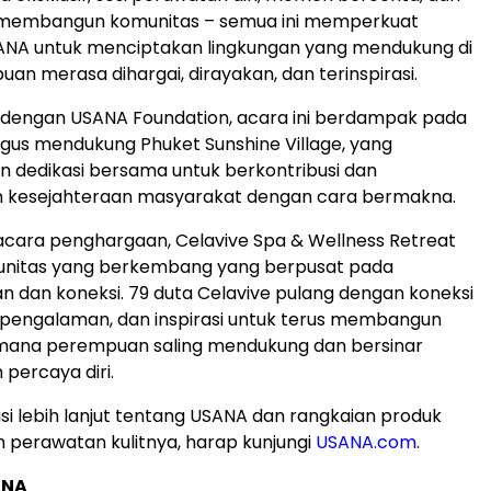
membangun komunitas – semua ini memperkuat
NA untuk menciptakan lingkungan yang mendukung di
n merasa dihargai, dirayakan, dan terinspirasi.
 dengan USANA Foundation, acara ini berdampak pada
igus mendukung Phuket Sunshine Village, yang
 dedikasi bersama untuk berkontribusi dan
 kesejahteraan masyarakat dengan cara bermakna.
cara penghargaan, Celavive Spa & Wellness Retreat
unitas yang berkembang yang berpusat pada
dan koneksi. 79 duta Celavive pulang dengan koneksi
 pengalaman, dan inspirasi untuk terus membangun
 mana perempuan saling mendukung dan bersinar
percaya diri.
si lebih lanjut tentang USANA dan rangkaian produk
n perawatan kulitnya, harap kunjungi
USANA.com
.
ANA