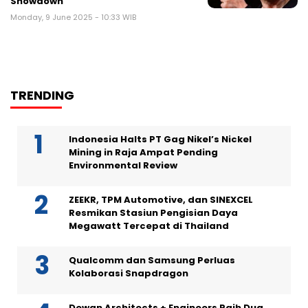
Showdown
Monday, 9 June 2025 - 10:33 WIB
TRENDING
Indonesia Halts PT Gag Nikel’s Nickel
Mining in Raja Ampat Pending
Environmental Review
ZEEKR, TPM Automotive, dan SINEXCEL
Resmikan Stasiun Pengisian Daya
Megawatt Tercepat di Thailand
Qualcomm dan Samsung Perluas
Kolaborasi Snapdragon
Dewan Architects + Engineers Raih Dua