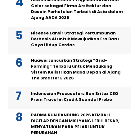
Gelar sebagai Firma Arsitektur dan
Desain Perhotelan Terbaik di Asia dalam
Ajang AADA 2026
Hisense Lansir Strategi Pertumbuhan
Berbasis AI untuk Mewujudkan Era Baru
Gaya Hidup Cerdas
Huawei Luncurkan Strategi “Grid-
Forming” Terbaru untuk Mendukung
Sistem Kelistrikan Masa Depan di Ajang
The Smarter E 2026
Indonesian Prosecutors Ban Sritex CEO
From Travel in Credit Scandal Probe
PADMA RUN BANDUNG 2026 KEMBALI
DIGELAR DENGAN MISI YANG LEBIH BESAR,
MENYATUKAN PARA PELARI UNTUK
PERUBAHAN