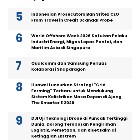
Indonesian Prosecutors Ban Sritex CEO
From Travel in Credit Scandal Probe
World Offshore Week 2026 Satukan Pelaku
Industri Energi, Migas Lepas Pantai, dan
Maritim Asia di Singapura
Qualcomm dan Samsung Perluas
Kolaborasi Snapdragon
Huawei Luncurkan Strategi “Grid-
Forming” Terbaru untuk Mendukung
Sistem Kelistrikan Masa Depan di Ajang
The Smarter E 2026
DJI Uji Teknologi Drone di Puncak Tertinggi
Dunia, Dorong Terobosan Pengiriman
Logistik, Pemetaan, dan Riset Iklim di
Ketinggian Ekstrem