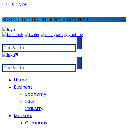
CLOSE ADS
SCROLL TO CONTINUE WITH CONTENT
✖
Home
Business
Economy
ESG
Industry
Markets
Company