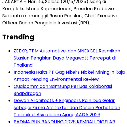
JAKARTA – Hari itu, Selasa (20/5/2025) siang di
Kompleks Istana Kepresidenan, Presiden Prabowo
Subianto memanggil Rosan Roeslani, Chief Executive
Officer Badan Pengelola Investasi (BPI)…
Trending
ZEEKR, TPM Automotive, dan SINEXCEL Resmikan
Stasiun Pengisian Daya Megawatt Tercepat di
Thailand
Indonesia Halts PT Gag Nikel’s Nickel Mining in Raja
Ampat Pending Environmental Review
Qualcomm dan Samsung Perluas Kolaborasi
Snapdragon
Dewan Architects + Engineers Raih Dua Gelar
sebagai Firma Arsitektur dan Desain Perhotelan
Terbaik di Asia dalam Ajang AADA 2026
PADMA RUN BANDUNG 2026 KEMBALI DIGELAR