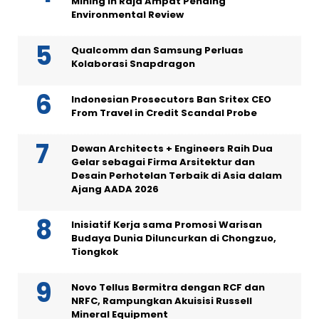
Mining in Raja Ampat Pending
Environmental Review
Qualcomm dan Samsung Perluas
Kolaborasi Snapdragon
Indonesian Prosecutors Ban Sritex CEO
From Travel in Credit Scandal Probe
Dewan Architects + Engineers Raih Dua
Gelar sebagai Firma Arsitektur dan
Desain Perhotelan Terbaik di Asia dalam
Ajang AADA 2026
Inisiatif Kerja sama Promosi Warisan
Budaya Dunia Diluncurkan di Chongzuo,
Tiongkok
Novo Tellus Bermitra dengan RCF dan
NRFC, Rampungkan Akuisisi Russell
Mineral Equipment