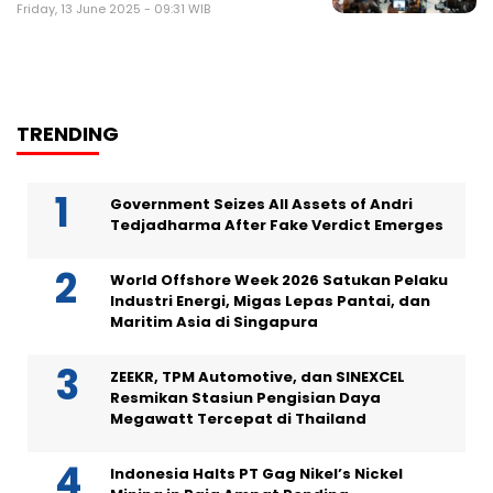
Friday, 13 June 2025 - 09:31 WIB
TRENDING
Government Seizes All Assets of Andri
Tedjadharma After Fake Verdict Emerges
World Offshore Week 2026 Satukan Pelaku
Industri Energi, Migas Lepas Pantai, dan
Maritim Asia di Singapura
ZEEKR, TPM Automotive, dan SINEXCEL
Resmikan Stasiun Pengisian Daya
Megawatt Tercepat di Thailand
Indonesia Halts PT Gag Nikel’s Nickel