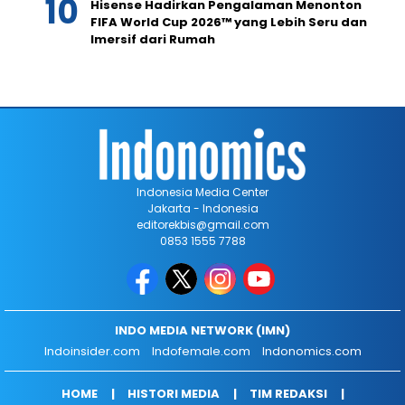
Hisense Hadirkan Pengalaman Menonton
FIFA World Cup 2026™ yang Lebih Seru dan
Imersif dari Rumah
Indonesia Media Center
Jakarta - Indonesia
editorekbis@gmail.com
0853 1555 7788
INDO MEDIA NETWORK (IMN)
Indoinsider.com
Indofemale.com
Indonomics.com
HOME
HISTORI MEDIA
TIM REDAKSI