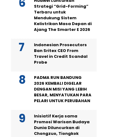
Huawei Luncurkan
Strategi “Grid-Forming”
Terbaru untuk
Mendukung Sistem
Kelistrikan Masa Depan di
Ajang The Smarter E 2026
Indonesian Prosecutors
Ban Sritex CEO From
Travel in Credit Scandal
Probe
PADMA RUN BANDUNG
2026 KEMBALI DIGELAR
DENGAN MISI YANG LEBIH
BESAR, MENYATUKAN PARA
PELARI UNTUK PERUBAHAN
Inisiatif Kerja sama
Promosi Warisan Budaya
Dunia Diluncurkan di
Chongzuo, Tiongkok