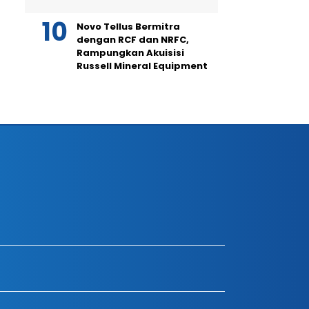
Novo Tellus Bermitra
dengan RCF dan NRFC,
Rampungkan Akuisisi
Russell Mineral Equipment