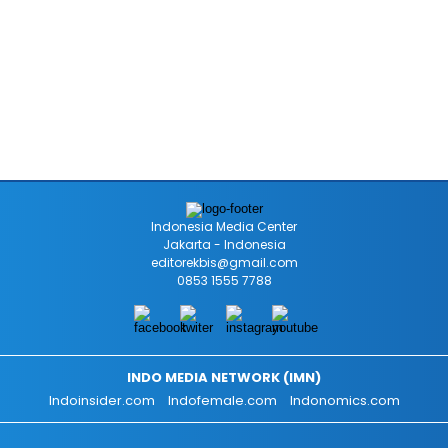
Indonesia Media Center
Jakarta - Indonesia
editorekbis@gmail.com
0853 1555 7788
INDO MEDIA NETWORK (IMN)
Indoinsider.com
Indofemale.com
Indonomics.com