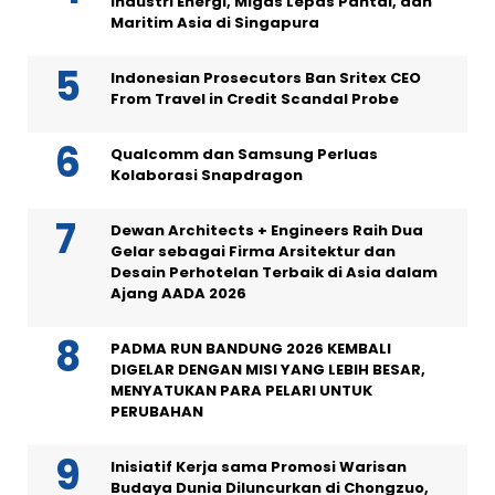
Industri Energi, Migas Lepas Pantai, dan
Maritim Asia di Singapura
Indonesian Prosecutors Ban Sritex CEO
From Travel in Credit Scandal Probe
Qualcomm dan Samsung Perluas
Kolaborasi Snapdragon
Dewan Architects + Engineers Raih Dua
Gelar sebagai Firma Arsitektur dan
Desain Perhotelan Terbaik di Asia dalam
Ajang AADA 2026
PADMA RUN BANDUNG 2026 KEMBALI
DIGELAR DENGAN MISI YANG LEBIH BESAR,
MENYATUKAN PARA PELARI UNTUK
PERUBAHAN
Inisiatif Kerja sama Promosi Warisan
Budaya Dunia Diluncurkan di Chongzuo,