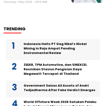
Thursday, 1 May 2025 - 08:13 WIB
TRENDING
Indonesia Halts PT Gag Nikel’s Nickel
Mining in Raja Ampat Pending
Environmental Review
ZEEKR, TPM Automotive, dan SINEXCEL
Resmikan Stasiun Pengisian Daya
Megawatt Tercepat di Thailand
Government Seizes All Assets of Andri
Tedjadharma After Fake Verdict Emerges
World Offshore Week 2026 Satukan Pelaku