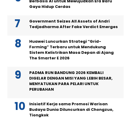
Berbasis AI untuk Mewujudkan Era Baru
Gaya Hidup Cerdas
Government Seizes All Assets of Andri
Tedjadharma After Fake Verdict Emerges
Huawei Luncurkan Strategi “Grid-
Forming” Terbaru untuk Mendukung
Sistem Kelistrikan Masa Depan di Ajang
The Smarter E 2026
PADMA RUN BANDUNG 2026 KEMBALI
DIGELAR DENGAN MISI YANG LEBIH BESAR,
MENYATUKAN PARA PELARI UNTUK
PERUBAHAN
Inisiatif Kerja sama Promosi Warisan
Budaya Dunia Diluncurkan di Chongzuo,
Tiongkok