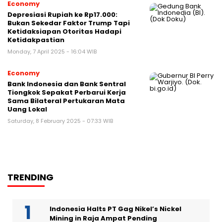
Economy
Depresiasi Rupiah ke Rp17.000:
Bukan Sekedar Faktor Trump Tapi
Ketidaksiapan Otoritas Hadapi
Ketidakpastian
Monday, 7 April 2025 - 16:04 WIB
Economy
Bank Indonesia dan Bank Sentral
Tiongkok Sepakat Perbarui Kerja
Sama Bilateral Pertukaran Mata
Uang Lokal
Saturday, 8 February 2025 - 07:33 WIB
TRENDING
Indonesia Halts PT Gag Nikel’s Nickel
Mining in Raja Ampat Pending