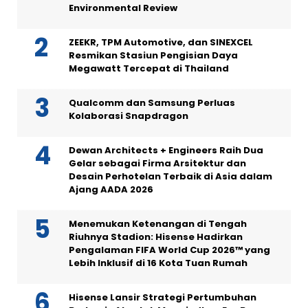
Environmental Review
ZEEKR, TPM Automotive, dan SINEXCEL
Resmikan Stasiun Pengisian Daya
Megawatt Tercepat di Thailand
Qualcomm dan Samsung Perluas
Kolaborasi Snapdragon
Dewan Architects + Engineers Raih Dua
Gelar sebagai Firma Arsitektur dan
Desain Perhotelan Terbaik di Asia dalam
Ajang AADA 2026
Menemukan Ketenangan di Tengah
Riuhnya Stadion: Hisense Hadirkan
Pengalaman FIFA World Cup 2026™ yang
Lebih Inklusif di 16 Kota Tuan Rumah
Hisense Lansir Strategi Pertumbuhan