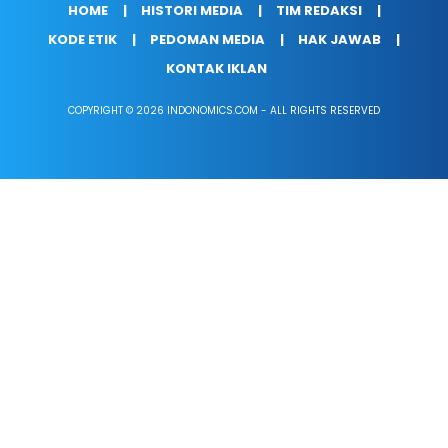
HOME
HISTORI MEDIA
TIM REDAKSI
KODE ETIK
PEDOMAN MEDIA
HAK JAWAB
KONTAK IKLAN
COPYRIGHT © 2026 INDONOMICS.COM - ALL RIGHTS RESERVED