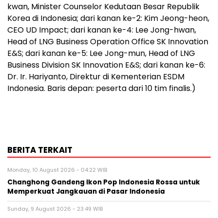
kwan, Minister Counselor Kedutaan Besar Republik
Korea di Indonesia; dari kanan ke-2: Kim Jeong-heon,
CEO UD Impact; dari kanan ke-4: Lee Jong-hwan,
Head of LNG Business Operation Office SK Innovation
E&S; dari kanan ke-5: Lee Jong-mun, Head of LNG
Business Division SK Innovation E&S; dari kanan ke-6:
Dr. Ir. Hariyanto, Direktur di Kementerian ESDM
Indonesia. Baris depan: peserta dari 10 tim finalis.)
BERITA TERKAIT
Monday, 10 August 2026 - 04:22 WIB
Changhong Gandeng Ikon Pop Indonesia Rossa untuk
Memperkuat Jangkauan di Pasar Indonesia
Sunday, 9 August 2026 - 23:49 WIB