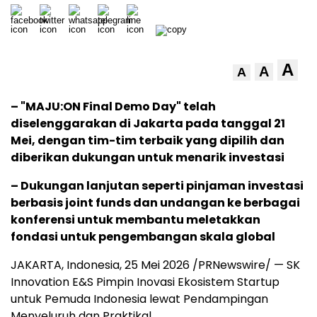
A
A
A
– "MAJU:ON Final Demo Day" telah
diselenggarakan di Jakarta pada tanggal 21
Mei, dengan tim-tim terbaik yang dipilih dan
diberikan dukungan untuk menarik investasi
– Dukungan lanjutan seperti pinjaman investasi
berbasis joint funds dan undangan ke berbagai
konferensi untuk membantu meletakkan
fondasi untuk pengembangan skala global
JAKARTA, Indonesia
,
25 Mei 2026
/PRNewswire/ — SK
Innovation E&S Pimpin Inovasi Ekosistem Startup
untuk Pemuda Indonesia lewat Pendampingan
Menyeluruh dan Praktikal.