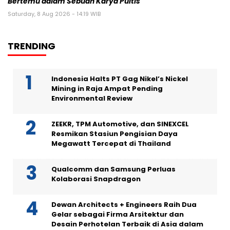
Bertemu dalam Sebuah Karya Puitis
Saturday, 8 Aug 2026 - 14:19 WIB
TRENDING
Indonesia Halts PT Gag Nikel’s Nickel
Mining in Raja Ampat Pending
Environmental Review
ZEEKR, TPM Automotive, dan SINEXCEL
Resmikan Stasiun Pengisian Daya
Megawatt Tercepat di Thailand
Qualcomm dan Samsung Perluas
Kolaborasi Snapdragon
Dewan Architects + Engineers Raih Dua
Gelar sebagai Firma Arsitektur dan
Desain Perhotelan Terbaik di Asia dalam