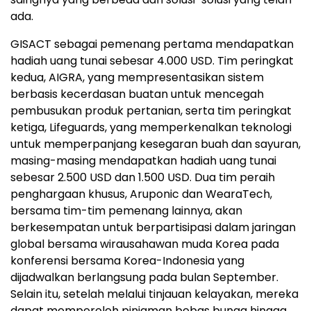
ada.
GISACT sebagai pemenang pertama mendapatkan
hadiah uang tunai sebesar 4.000 USD. Tim peringkat
kedua, AIGRA, yang mempresentasikan sistem
berbasis kecerdasan buatan untuk mencegah
pembusukan produk pertanian, serta tim peringkat
ketiga, Lifeguards, yang memperkenalkan teknologi
untuk memperpanjang kesegaran buah dan sayuran,
masing-masing mendapatkan hadiah uang tunai
sebesar 2.500 USD dan 1.500 USD. Dua tim peraih
penghargaan khusus, Aruponic dan WearaTech,
bersama tim-tim pemenang lainnya, akan
berkesempatan untuk berpartisipasi dalam jaringan
global bersama wirausahawan muda Korea pada
konferensi bersama Korea-Indonesia yang
dijadwalkan berlangsung pada bulan September.
Selain itu, setelah melalui tinjauan kelayakan, mereka
dapat memperoleh pinjaman bebas bunga hingga