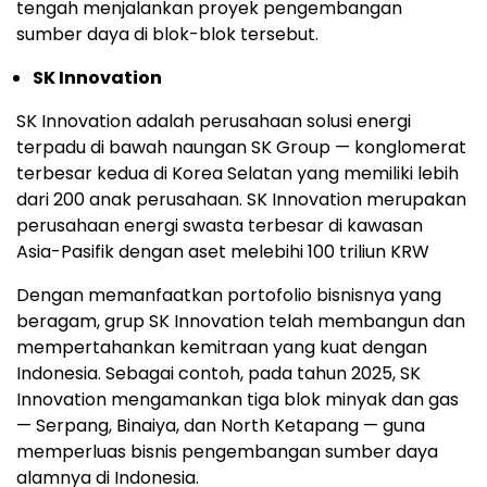
tengah menjalankan proyek pengembangan
sumber daya di blok-blok tersebut.
SK Innovation
SK Innovation adalah perusahaan solusi energi
terpadu di bawah naungan SK Group — konglomerat
terbesar kedua di Korea Selatan yang memiliki lebih
dari 200 anak perusahaa
n. S
K Innovation merupakan
perusahaan energi swasta terbesar di kawasan
Asia-Pasifik
denga
n aset melebihi 100 triliun KRW
Dengan memanfaatkan portofolio bisnisnya yang
beragam, grup SK Innovation telah membangun dan
mempertahankan kemitraan yang kuat dengan
Indonesia. Sebagai contoh, pada tahun 2025, SK
Innovation mengamankan tiga blok minyak dan gas
— Serpang, Binaiya, dan North Ketapang — guna
memperluas bisnis pengembangan sumber daya
alamnya di Indonesia.