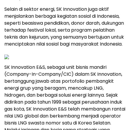
Selain di sektor energi, SK Innovation juga aktif
menjalankan berbagai kegiatan sosial di Indonesia,
seperti beasiswa pendidikan, donor darah, dukungan
terhadap festival lokal, serta program pelatihan
teknis dan kejuruan, yang semuanya bertujuan untuk
menciptakan nilai sosial bagi masyarakat Indonesia.
SK Innovation E&S, sebagai unit bisnis mandiri
(Company-In-Company/CIC) dalam SK Innovation,
bertanggung jawab atas portofolio pembangkit
energi grup yang beragam, mencakup LNG,
hidrogen, dan berbagai solusi energi lainnya. Sejak
didirikan pada tahun 1999 sebagai perusahaan induk
gas kota, SK Innovation E&S telah membangun rantai
nilai LNG global dan berkembang menjadi operator
bisnis LNG swasta nomor satu di Korea Selatan.
Melalui jaringan dan kerja sama strategis yang