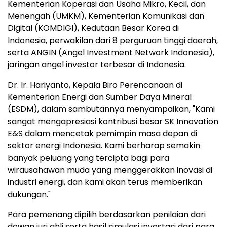
Kementerian Koperasi dan Usaha Mikro, Kecil, dan
Menengah (UMKM), Kementerian Komunikasi dan
Digital (KOMDIGI), Kedutaan Besar Korea di
Indonesia, perwakilan dari 8 perguruan tinggi daerah,
serta ANGIN (Angel Investment Network Indonesia),
jaringan angel investor terbesar di Indonesia.
Dr. Ir. Hariyanto, Kepala Biro Perencanaan di
Kementerian Energi dan Sumber Daya Mineral
(ESDM), dalam sambutannya menyampaikan, "Kami
sangat mengapresiasi kontribusi besar SK Innovation
E&S dalam mencetak pemimpin masa depan di
sektor energi Indonesia. Kami berharap semakin
banyak peluang yang tercipta bagi para
wirausahawan muda yang menggerakkan inovasi di
industri energi, dan kami akan terus memberikan
dukung
an."
Para pemenang dipilih berdasarkan penilaian dari
dewan juri ahli serta hasil simulasi investasi dari para