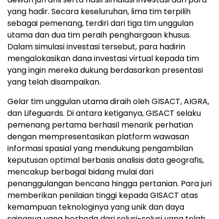
yang hadir. Secara keseluruhan, lima tim terpilih
sebagai pemenang, terdiri dari tiga tim unggulan
utama dan dua tim peraih penghargaan khusus.
Dalam simulasi investasi tersebut, para hadirin
mengalokasikan dana investasi virtual kepada tim
yang ingin mereka dukung berdasarkan presentasi
yang telah disampaikan.
Gelar tim unggulan utama diraih oleh GISACT, AIGRA,
dan Lifeguards. Di antara ketiganya, GISACT selaku
pemenang pertama berhasil menarik perhatian
dengan mempresentasikan platform wawasan
informasi spasial yang mendukung pengambilan
keputusan optimal berbasis analisis data geografis,
mencakup berbagai bidang mulai dari
penanggulangan bencana hingga pertanian. Para juri
memberikan penilaian tinggi kepada GISACT atas
kemampuan teknologinya yang unik dan daya
saingnya yang berbeda dari solusi-solusi yang telah