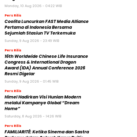
Monday, 10 Aug 2026 - 04:22 WIB
Pers Rilis
Coolita Luncurkan FAST Media Alliance
Pertama di Indonesia Bersama
Sejumlah Stasiun TV Terkemuka
Sunday, 9 Aug 2026 - 23:49 WIB
Pers Rilis
16th Worldwide Chinese Life Insurance
Congress & International Dragon
Award (IDA) Annual Conference 2026
Resmi Digelar
Sunday, 9 Aug 2026 - 01:45 WIB
Pers Rilis
Himel Hadirkan Visi Hunian Modern
melalui Kampanye Global “Dream
Home”
Saturday, 8 Aug 2026 - 14:26 WIB
Pers Rilis
FAMILIARITÉ: Ketika Sinema dan Sastra