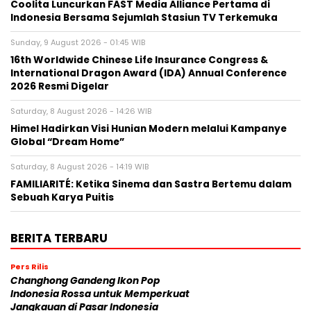
Coolita Luncurkan FAST Media Alliance Pertama di
Indonesia Bersama Sejumlah Stasiun TV Terkemuka
Sunday, 9 August 2026 - 01:45 WIB
16th Worldwide Chinese Life Insurance Congress &
International Dragon Award (IDA) Annual Conference
2026 Resmi Digelar
Saturday, 8 August 2026 - 14:26 WIB
Himel Hadirkan Visi Hunian Modern melalui Kampanye
Global “Dream Home”
Saturday, 8 August 2026 - 14:19 WIB
FAMILIARITÉ: Ketika Sinema dan Sastra Bertemu dalam
Sebuah Karya Puitis
BERITA TERBARU
Pers Rilis
Changhong Gandeng Ikon Pop
Indonesia Rossa untuk Memperkuat
Jangkauan di Pasar Indonesia