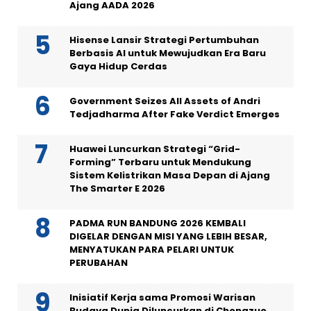
Ajang AADA 2026
Hisense Lansir Strategi Pertumbuhan
Berbasis AI untuk Mewujudkan Era Baru
Gaya Hidup Cerdas
Government Seizes All Assets of Andri
Tedjadharma After Fake Verdict Emerges
Huawei Luncurkan Strategi “Grid-
Forming” Terbaru untuk Mendukung
Sistem Kelistrikan Masa Depan di Ajang
The Smarter E 2026
PADMA RUN BANDUNG 2026 KEMBALI
DIGELAR DENGAN MISI YANG LEBIH BESAR,
MENYATUKAN PARA PELARI UNTUK
PERUBAHAN
Inisiatif Kerja sama Promosi Warisan
Budaya Dunia Diluncurkan di Chongzuo,