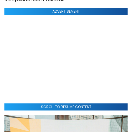
ADVERTISEMENT
SCROLL TO RESUME CONTENT