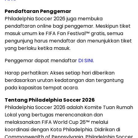
Pendaftaran Penggemar
Philadelphia Soccer 2026 juga membuka
pendaftaran online bagi penggemar. Meskipun tiket
masuk umum ke FIFA Fan Festival™ gratis, semua
pengunjung harus mendaftar dan menunjukkan tiket
yang berlaku ketika masuk.
Penggemar dapat mendaftar
DI SINI
.
Harap perhatikan: Akses setiap hari diberikan
berdasarkan urutan kedatangan dan tergantung
pada kapasitas tempat acara.
Tentang Philadelphia Soccer 2026
Philadelphia Soccer 2026 adalah Komite Tuan Rumah
Lokal yang bertugas merencanakan dan
melaksanakan FIFA World Cup 26™ melalui
koordinasi dengan Kota Philadelphia. Didirikan di
Commonwealth of Pennsylvania, Philadelphia Soccer