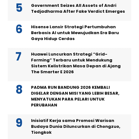
Government Seizes All Assets of Andri
Tedjadharma After Fake Verdict Emerges
Hisense Lansir Strategi Pertumbuhan
Berbasis AI untuk Mewujudkan Era Baru
Gaya Hidup Cerdas
Huawei Luncurkan Strategi “Grid-
Forming” Terbaru untuk Mendukung
Sistem Kelistrikan Masa Depan di Ajang
The Smarter E 2026
PADMA RUN BANDUNG 2026 KEMBALI
DIGELAR DENGAN MISI YANG LEBIH BESAR,
MENYATUKAN PARA PELARI UNTUK
PERUBAHAN
Inisiatif Kerja sama Promosi Warisan
Budaya Dunia Diluncurkan di Chongzuo,
Tiongkok