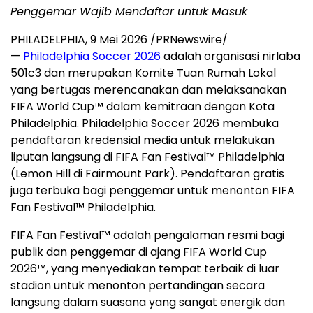
Penggemar Wajib Mendaftar untuk Masuk
PHILADELPHIA
,
9 Mei 2026
/PRNewswire/
—
Philadelphia Soccer 2026
adalah organisasi nirlaba
501c3 dan merupakan Komite Tuan Rumah Lokal
yang bertugas merencanakan dan melaksanakan
FIFA World Cup™ dalam kemitraan dengan Kota
Philadelphia. Philadelphia Soccer 2026 membuka
pendaftaran kredensial media untuk melakukan
liputan langsung di FIFA Fan Festival™ Philadelphia
(Lemon Hill di Fairmount Park). Pendaftaran gratis
juga terbuka bagi penggemar untuk menonton FIFA
Fan Festival™ Philadelphia.
FIFA Fan Festival™ adalah pengalaman resmi bagi
publik dan penggemar di ajang FIFA World Cup
2026™, yang menyediakan tempat terbaik di luar
stadion untuk menonton pertandingan secara
langsung dalam suasana yang sangat energik dan