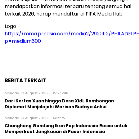
mendapatkan informasi terbaru tentang semua hal
terkait 2026, harap mendaftar di FIFA Media Hub.
Logo –
https://mma.prnasia.com/media2/2920112/PHILADEL
p=medium600
BERITA TERKAIT
Monday, 10 August 2026 - 05:57 WIB
Dari Kertas Xuan hingga Desa Xidi, Rombongan
Diplomat Menjelajahi Warisan Budaya Anhui
Monday, 10 August 2026 - 04:22 WIB
Changhong Gandeng Ikon Pop Indonesia Rossa untuk
Memperkuat Jangkauan di Pasar Indonesia