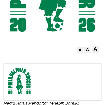
A
A
A
Media Harus Mendaftar Terlebih Dahulu;