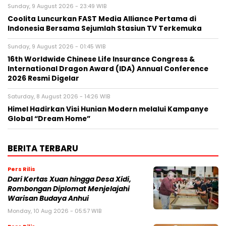
Sunday, 9 August 2026 - 23:49 WIB
Coolita Luncurkan FAST Media Alliance Pertama di
Indonesia Bersama Sejumlah Stasiun TV Terkemuka
Sunday, 9 August 2026 - 01:45 WIB
16th Worldwide Chinese Life Insurance Congress &
International Dragon Award (IDA) Annual Conference
2026 Resmi Digelar
Saturday, 8 August 2026 - 14:26 WIB
Himel Hadirkan Visi Hunian Modern melalui Kampanye
Global “Dream Home”
BERITA TERBARU
Pers Rilis
Dari Kertas Xuan hingga Desa Xidi,
Rombongan Diplomat Menjelajahi
Warisan Budaya Anhui
Monday, 10 Aug 2026 - 05:57 WIB