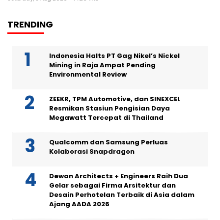
TRENDING
Indonesia Halts PT Gag Nikel’s Nickel
Mining in Raja Ampat Pending
Environmental Review
ZEEKR, TPM Automotive, dan SINEXCEL
Resmikan Stasiun Pengisian Daya
Megawatt Tercepat di Thailand
Qualcomm dan Samsung Perluas
Kolaborasi Snapdragon
Dewan Architects + Engineers Raih Dua
Gelar sebagai Firma Arsitektur dan
Desain Perhotelan Terbaik di Asia dalam
Ajang AADA 2026