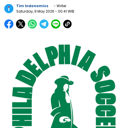
Tim Indonomics
- Writer
Saturday, 9 May 2026
- 00:41 WIB