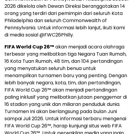
2026 dikelola oleh Dewan Direksi beranggotakan 14
orang yang terdiri dari pemimpin dari seluruh Kota
Philadelphia dan seluruh Commonwealth of
Pennsylvania. Untuk informasi lebih lanjut, ikuti kami
di media sosial @FWC26Philly.
FIFA World Cup 26™
akan menjadi acara olahraga
terbesar yang melibatkan tiga Negara Tuan Rumah,
16 Kota Tuan Rumah, 48 tim, dan 104 pertandingan
yang menyatukan seluruh benua untuk
menampilkan turnamen baru yang penting. Dengan
lebih banyak negara, kota, tim, dan pertandingan,
FIFA World Cup 26™ akan menjadi pertandingan
paling inklusif yang melibatkan jutaan penggemar di
16 stadion yang unik dan miliaran penduduk dunia.
Turnamen ini akan berlangsung pada bulan Juni
sampai Juli 2026. Untuk informasi terbaru mengenai
FIFA World Cup 26™, harap kunjungi situs web FIFA
World Cup 26™. Untuk perwakilan media yang ingin