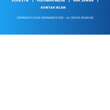
KODE ETIK
PEDOMAN MEDIA
HAK JAWAB
KONTAK IKLAN
COPYRIGHT © 2026 INDONOMICS.COM - ALL RIGHTS RESERVED