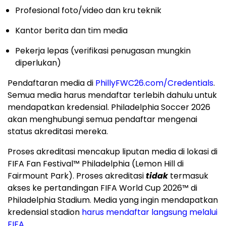
Profesional foto/video dan kru teknik
Kantor berita dan tim media
Pekerja lepas (verifikasi penugasan mungkin
diperlukan)
Pendaftaran media di
PhillyFWC26.com/Credentials
.
Semua media harus mendaftar terlebih dahulu untuk
mendapatkan kredensial. Philadelphia Soccer 2026
akan menghubungi semua pendaftar mengenai
status akreditasi mereka.
Proses akreditasi mencakup liputan media di lokasi di
FIFA Fan Festival™ Philadelphia (Lemon Hill di
Fairmount Park). Proses akreditasi
tidak
termasuk
akses ke pertandingan FIFA World Cup 2026™ di
Philadelphia Stadium. Media yang ingin mendapatkan
kredensial stadion
harus mendaftar langsung melalui
FIFA
.