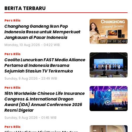
BERITA TERBARU
Pers Rilis
Changhong Gandeng Ikon Pop
Indonesia Rossa untuk Memperkuat
Jangkauan di Pasar Indonesia
Monday, 10 Aug 2026 - 04:22 WIB
Pers Rilis
Coolita Luncurkan FAST Media Alliance
Pertama di Indonesia Bersama
Sejumlah Stasiun TV Terkemuka
Sunday, 9 Aug 2026 - 23:49 WIB
Pers Rilis
16th Worldwide Chinese Life Insurance
Congress & International Dragon
Award (IDA) Annual Conference 2026
Resmi Digelar
Sunday, 9 Aug 2026 - 01:45 WIB
Pers Rilis