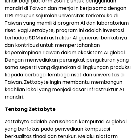
lunak bagi platform zSUITE untuk penggunaan
mandiri di Taiwan dan menjalin kerja sama dengan
ITRI maupun sejumlah universitas terkemuka di
Taiwan yang memiliki program AI dan laboratorium
riset. Bagi Zettabyte, program ini adalah investasi
terhadap SDM infrastruktur AI generasi berikutnya
dan kontribusi untuk mempertahankan
kepemimpinan Taiwan dalam ekosistem AI global.
Dengan menyediakan perangkat pengukuran yang
sama seperti yang digunakan di lingkungan produksi
kepada berbagai lembaga riset dan universitas di
Taiwan, Zettabyte ingin membantu membangun
keahlian lokal yang menjadi dasar infrastruktur AI
mandiri.
Tentang Zettabyte
Zettabyte adalah perusahaan komputasi AI global
yang berfokus pada penyediaan komputasi
berkualitas tinggi dan terukur. Melalui platform