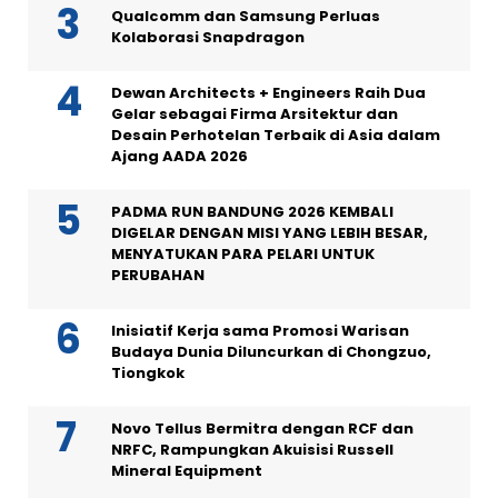
Qualcomm dan Samsung Perluas
Kolaborasi Snapdragon
Dewan Architects + Engineers Raih Dua
Gelar sebagai Firma Arsitektur dan
Desain Perhotelan Terbaik di Asia dalam
Ajang AADA 2026
PADMA RUN BANDUNG 2026 KEMBALI
DIGELAR DENGAN MISI YANG LEBIH BESAR,
MENYATUKAN PARA PELARI UNTUK
PERUBAHAN
Inisiatif Kerja sama Promosi Warisan
Budaya Dunia Diluncurkan di Chongzuo,
Tiongkok
Novo Tellus Bermitra dengan RCF dan
NRFC, Rampungkan Akuisisi Russell
Mineral Equipment