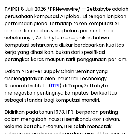
TAIPEI
,
8 Juli, 2026
/PRNewswire/ — Zettabyte adalah
perusahaan komputasi AI global. Di tengah lonjakan
permintaan global terhadap token komputasi AI
dengan kecepatan yang belum pernah terjadi
sebelumnya, Zettabyte menegaskan bahwa
komputasi seharusnya diukur berdasarkan kualitas
kerja yang dihasilkan, bukan dari spesifikasi
perangkat keras maupun tarif penggunaan per jam.
Dalam AI Server Supply Chain Seminar yang
diselenggarakan oleh Industrial Technology
Research Institute (
ITRI
) di Taipei, Zettabyte
menegaskan pentingnya komputasi berkualitas
sebagai standar bagi komputasi mandiri.
Didirikan pada tahun 1973, ITRI berperan penting
dalam mengubah industri semikonduktor Taiwan.
Selama bertahun-tahun, ITRI telah mencetak
ratusan perusahaan rintisan dan spin-off, termasuk