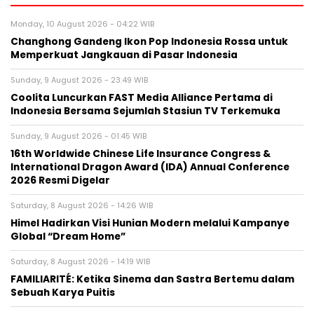
Monday, 10 August 2026 - 04:22 WIB
Changhong Gandeng Ikon Pop Indonesia Rossa untuk
Memperkuat Jangkauan di Pasar Indonesia
Sunday, 9 August 2026 - 23:49 WIB
Coolita Luncurkan FAST Media Alliance Pertama di
Indonesia Bersama Sejumlah Stasiun TV Terkemuka
Sunday, 9 August 2026 - 01:45 WIB
16th Worldwide Chinese Life Insurance Congress &
International Dragon Award (IDA) Annual Conference
2026 Resmi Digelar
Saturday, 8 August 2026 - 14:26 WIB
Himel Hadirkan Visi Hunian Modern melalui Kampanye
Global “Dream Home”
Saturday, 8 August 2026 - 14:19 WIB
FAMILIARITÉ: Ketika Sinema dan Sastra Bertemu dalam
Sebuah Karya Puitis