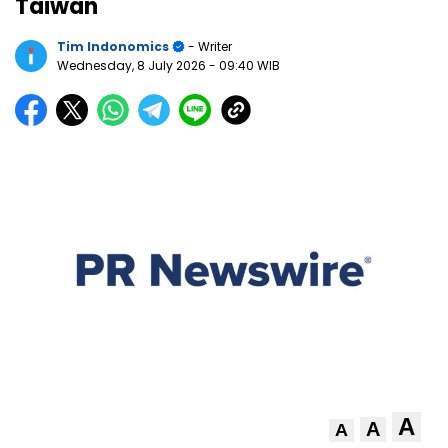
Taiwan
Tim Indonomics
- Writer
Wednesday, 8 July 2026
- 09:40 WIB
A
A
A