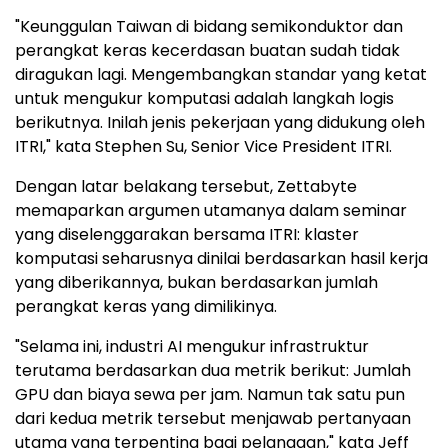
"Keunggulan Taiwan di bidang semikonduktor dan
perangkat keras kecerdasan buatan sudah tidak
diragukan lagi. Mengembangkan standar yang ketat
untuk mengukur komputasi adalah langkah logis
berikutnya. Inilah jenis pekerjaan yang didukung oleh
ITRI," kata Stephen Su, Senior Vice President ITRI.
Dengan latar belakang tersebut, Zettabyte
memaparkan argumen utamanya dalam seminar
yang diselenggarakan bersama ITRI: klaster
komputasi seharusnya dinilai berdasarkan hasil kerja
yang diberikannya, bukan berdasarkan jumlah
perangkat keras yang dimilikinya.
"Selama ini, industri AI mengukur infrastruktur
terutama berdasarkan dua metrik berikut: Jumlah
GPU dan biaya sewa per jam. Namun tak satu pun
dari kedua metrik tersebut menjawab pertanyaan
utama yang terpenting bagi pelanggan," kata Jeff