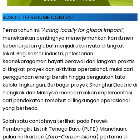
SCROLL TO RESUME CONTENT
Tema tahun ini,
"Acting locally for global impact"
,
menekankan pentingnya menerjemahkan komitmen
keberlanjutan global menjadi aksi nyata di tingkat
lokal. Bagi sektor industri, pelestarian
keanekaragaman hayati berawal dari langkah praktis
di tingkat proyek dan aktivitas operasional, mulai dari
penggunaan energi bersih hingga penguatan tata
kelola lingkungan. Berbagai proyek Shanghai Electric di
Tiongkok dan Malaysia mencerminkan implementasi
dari pendekatan tersebut di lingkungan operasional
yang berbeda.
Salah satu contohnya terlihat pada Proyek
Pembangkit Listrik Tenaga Bayu (PLTB) Mianchuan,
pulau nol karbon (
Zero-Carbon Island
) pertama di