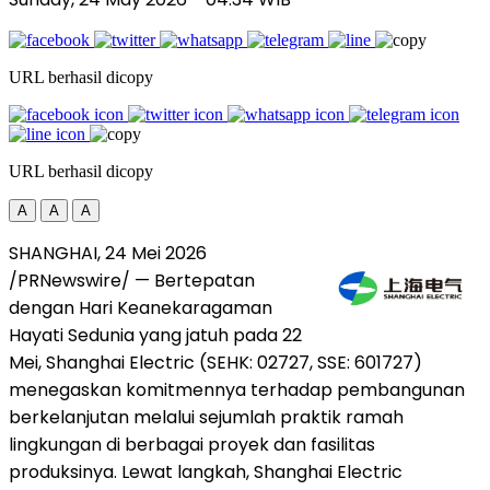
URL berhasil dicopy
URL berhasil dicopy
A
A
A
SHANGHAI, 24 Mei 2026
/PRNewswire/ — Bertepatan
dengan Hari Keanekaragaman
Hayati Sedunia yang jatuh pada 22
Mei, Shanghai Electric (SEHK: 02727, SSE: 601727)
menegaskan komitmennya terhadap pembangunan
berkelanjutan melalui sejumlah praktik ramah
lingkungan di berbagai proyek dan fasilitas
produksinya. Lewat langkah, Shanghai Electric