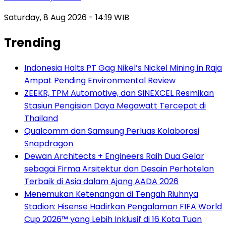
Saturday, 8 Aug 2026 - 14:19 WIB
Trending
Indonesia Halts PT Gag Nikel’s Nickel Mining in Raja
Ampat Pending Environmental Review
ZEEKR, TPM Automotive, dan SINEXCEL Resmikan
Stasiun Pengisian Daya Megawatt Tercepat di
Thailand
Qualcomm dan Samsung Perluas Kolaborasi
Snapdragon
Dewan Architects + Engineers Raih Dua Gelar
sebagai Firma Arsitektur dan Desain Perhotelan
Terbaik di Asia dalam Ajang AADA 2026
Menemukan Ketenangan di Tengah Riuhnya
Stadion: Hisense Hadirkan Pengalaman FIFA World
Cup 2026™ yang Lebih Inklusif di 16 Kota Tuan