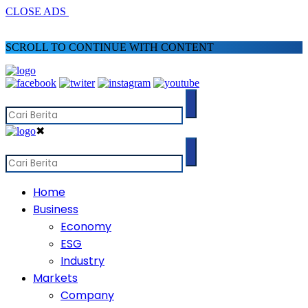
CLOSE ADS
SCROLL TO CONTINUE WITH CONTENT
✖
Home
Business
Economy
ESG
Industry
Markets
Company