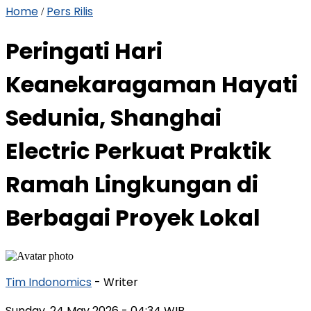
Home
Pers Rilis
/
Peringati Hari
Keanekaragaman Hayati
Sedunia, Shanghai
Electric Perkuat Praktik
Ramah Lingkungan di
Berbagai Proyek Lokal
Tim Indonomics
- Writer
Sunday, 24 May 2026
- 04:34 WIB