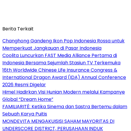
Berita Terkait
Changhong Gandeng Ikon Pop Indonesia Rossa untuk
Memperkuat Jangkauan di Pasar Indonesia
Coolita Luncurkan FAST Media Alliance Pertama di
Indonesia Bersama Sejumlah Stasiun TV Terkemuka
16th Worldwide Chinese Life Insurance Congress &
International Dragon Award (IDA) Annual Conference
2026 Resmi Digelar
Himel Hadirkan Visi Hunian Modern melalui Kampanye
Global “Dream Home”
FAMILIARITÉ: Ketika Sinema dan Sastra Bertemu dalam
Sebuah Karya Puitis
MONDEVITA MENGAKUISISI SAHAM MAYORITAS DI
UNDERSCORE DISTRICT, PERUSAHAAN INDUK