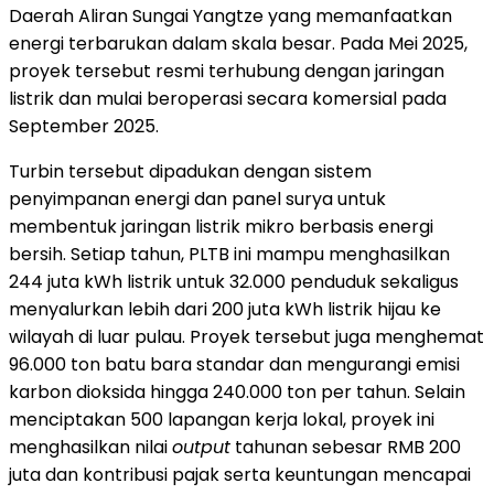
Daerah Aliran Sungai Yangtze yang memanfaatkan
energi terbarukan dalam skala besar. Pada Mei 2025,
proyek tersebut resmi terhubung dengan jaringan
listrik dan mulai beroperasi secara komersial pada
September 2025.
Turbin tersebut dipadukan dengan sistem
penyimpanan energi dan panel surya untuk
membentuk jaringan listrik mikro berbasis energi
bersih. Setiap tahun, PLTB ini mampu menghasilkan
244 juta kWh listrik untuk 32.000 penduduk sekaligus
menyalurkan lebih dari 200 juta kWh listrik hijau ke
wilayah di luar pulau. Proyek tersebut juga menghemat
96.000 ton batu bara standar dan mengurangi emisi
karbon dioksida hingga 240.000 ton per tahun. Selain
menciptakan 500 lapangan kerja lokal, proyek ini
menghasilkan nilai
output
tahunan sebesar RMB 200
juta dan kontribusi pajak serta keuntungan mencapai