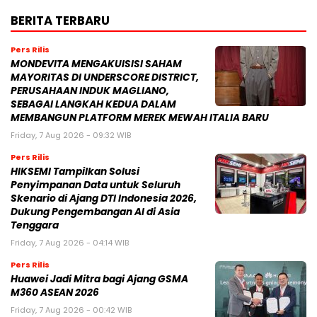
BERITA TERBARU
Pers Rilis
MONDEVITA MENGAKUISISI SAHAM
MAYORITAS DI UNDERSCORE DISTRICT,
PERUSAHAAN INDUK MAGLIANO,
SEBAGAI LANGKAH KEDUA DALAM
MEMBANGUN PLATFORM MEREK MEWAH ITALIA BARU
Friday, 7 Aug 2026 - 09:32 WIB
Pers Rilis
HIKSEMI Tampilkan Solusi
Penyimpanan Data untuk Seluruh
Skenario di Ajang DTI Indonesia 2026,
Dukung Pengembangan AI di Asia
Tenggara
Friday, 7 Aug 2026 - 04:14 WIB
Pers Rilis
Huawei Jadi Mitra bagi Ajang GSMA
M360 ASEAN 2026
Friday, 7 Aug 2026 - 00:42 WIB