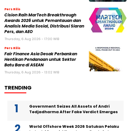
Pers Rilis
Cision Raih MarTech Breakthrough
Awards 2026 untuk Pemantauan dan
Analisis Media Sosial, Distribusi Siaran
Pers, dan AEO
Thursday, 6 Aug 2026 - 17:00 WIB
Pers Rilis
Fair Finance Asia Desak Perbankan
Hentikan Pendanaan untuk Sektor
Batu Bara di ASEAN
Thursday, 6 Aug 2026 - 13:02 WIB
TRENDING
Government Seizes All Assets of Andri
Tedjadharma After Fake Verdict Emerges
World Offshore Week 2026 Satukan Pelaku