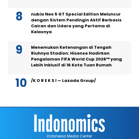
nubia Neo 5 GT Special Edition Meluncur
dengan Sistem Pendingin Aktif Berbasis
Cairan dan Udara yang Pertama di
Kelasnya
Menemukan Ketenangan di Tengah
Riuhnya Stadion: Hisense Hadirkan
Pengalaman FIFA World Cup 2026™ yang
Lebih Inklusif di 16 Kota Tuan Rumah
/K O R E K S I — Lazada Group/
Indonesia Media Center