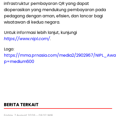
infrastruktur pembayaran QR yang dapat
dioperasikan yang mendukung pembayaran pada
pedagang dengan aman, efisien, dan lancar bagi
wisatawan di kedua negara.
Untuk informasi lebih lanjut, kunjungi
https://www.nipl.com/
.
Logo:
https://mma.prnasia.com/media2/2902967/NIPL_Awa
p=medium600
BERITA TERKAIT
Friday, 7 August 2026 - 09:32 WIB