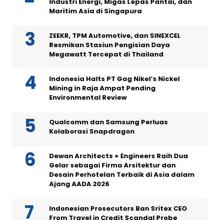
Industri Energi, Migas Lepas Pantai, dan
Maritim Asia di Singapura
ZEEKR, TPM Automotive, dan SINEXCEL
Resmikan Stasiun Pengisian Daya
Megawatt Tercepat di Thailand
Indonesia Halts PT Gag Nikel’s Nickel
Mining in Raja Ampat Pending
Environmental Review
Qualcomm dan Samsung Perluas
Kolaborasi Snapdragon
Dewan Architects + Engineers Raih Dua
Gelar sebagai Firma Arsitektur dan
Desain Perhotelan Terbaik di Asia dalam
Ajang AADA 2026
Indonesian Prosecutors Ban Sritex CEO
From Travel in Credit Scandal Probe