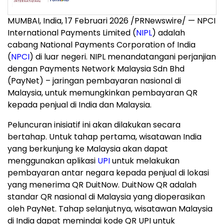
MUMBAI, India
,
17 Februari 2026
/PRNewswire/ — NPCI
International Payments Limited (
NIPL
) adalah
cabang National Payments Corporation of India
(
NPCI
) di luar negeri. NIPL menandatangani perjanjian
dengan Payments Network Malaysia Sdn Bhd
(PayNet) – jaringan pembayaran nasional di
Malaysia, untuk memungkinkan pembayaran QR
kepada penjual di India dan Malaysia.
Peluncuran inisiatif ini akan dilakukan secara
bertahap. Untuk tahap pertama, wisatawan India
yang berkunjung ke Malaysia akan dapat
menggunakan aplikasi
UPI
untuk melakukan
pembayaran antar negara kepada penjual di lokasi
yang menerima QR DuitNow. DuitNow QR adalah
standar QR nasional di Malaysia yang dioperasikan
oleh PayNet. Tahap selanjutnya, wisatawan Malaysia
di India dapat memindai kode QR UPI untuk