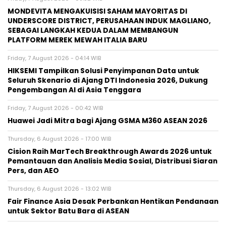
MONDEVITA MENGAKUISISI SAHAM MAYORITAS DI
UNDERSCORE DISTRICT, PERUSAHAAN INDUK MAGLIANO,
SEBAGAI LANGKAH KEDUA DALAM MEMBANGUN
PLATFORM MEREK MEWAH ITALIA BARU
Friday, 7 August 2026 - 04:14 WIB
HIKSEMI Tampilkan Solusi Penyimpanan Data untuk
Seluruh Skenario di Ajang DTI Indonesia 2026, Dukung
Pengembangan AI di Asia Tenggara
Friday, 7 August 2026 - 00:42 WIB
Huawei Jadi Mitra bagi Ajang GSMA M360 ASEAN 2026
Thursday, 6 August 2026 - 17:00 WIB
Cision Raih MarTech Breakthrough Awards 2026 untuk
Pemantauan dan Analisis Media Sosial, Distribusi Siaran
Pers, dan AEO
Thursday, 6 August 2026 - 13:02 WIB
Fair Finance Asia Desak Perbankan Hentikan Pendanaan
untuk Sektor Batu Bara di ASEAN