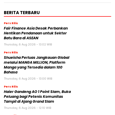
BERITA TERBARU
Pers Rilis
Fair Finance Asia Desak Perbankan
Hentikan Pendanaan untuk Sektor
Batu Bara di ASEAN
Thursday, 6 Aug 2026 - 13:02 WIB
Pers Rilis
Shueisha Perluas Jangkauan Global
melalui MANGA MILLION, Platform
Manga yang Tersedia dalam 100
Bahasa
Thursday, 6 Aug 2026 - 13:00 WIB
Pers Rilis
Haier Gandeng AO 1 Point Slam, Buka
Peluang bagi Petenis Komunitas
Tampil di Ajang Grand Slam
Thursday, 6 Aug 2026 - 12:10 WIB