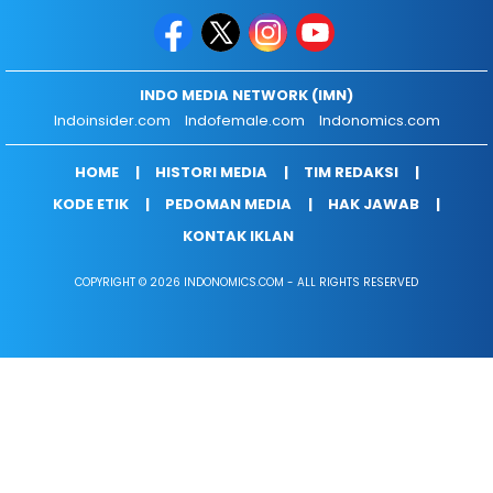
INDO MEDIA NETWORK (IMN)
Indoinsider.com
Indofemale.com
Indonomics.com
HOME
HISTORI MEDIA
TIM REDAKSI
KODE ETIK
PEDOMAN MEDIA
HAK JAWAB
KONTAK IKLAN
COPYRIGHT © 2026 INDONOMICS.COM - ALL RIGHTS RESERVED