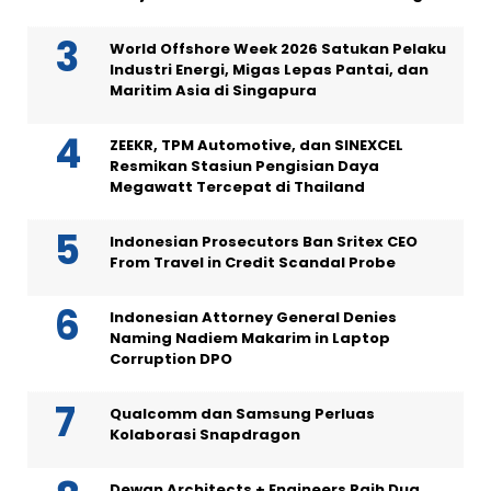
World Offshore Week 2026 Satukan Pelaku
Industri Energi, Migas Lepas Pantai, dan
Maritim Asia di Singapura
ZEEKR, TPM Automotive, dan SINEXCEL
Resmikan Stasiun Pengisian Daya
Megawatt Tercepat di Thailand
Indonesian Prosecutors Ban Sritex CEO
From Travel in Credit Scandal Probe
Indonesian Attorney General Denies
Naming Nadiem Makarim in Laptop
Corruption DPO
Qualcomm dan Samsung Perluas
Kolaborasi Snapdragon
Dewan Architects + Engineers Raih Dua