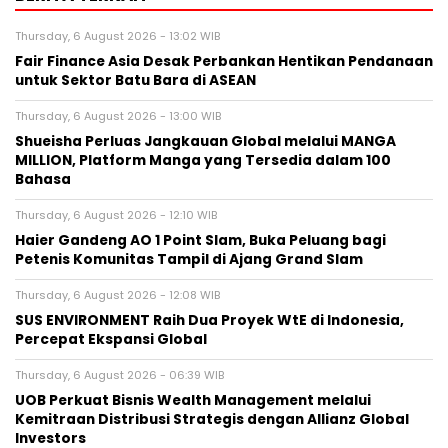
Thursday, 6 August 2026 - 13:02 WIB
Fair Finance Asia Desak Perbankan Hentikan Pendanaan
untuk Sektor Batu Bara di ASEAN
Thursday, 6 August 2026 - 13:00 WIB
Shueisha Perluas Jangkauan Global melalui MANGA
MILLION, Platform Manga yang Tersedia dalam 100
Bahasa
Thursday, 6 August 2026 - 12:10 WIB
Haier Gandeng AO 1 Point Slam, Buka Peluang bagi
Petenis Komunitas Tampil di Ajang Grand Slam
Thursday, 6 August 2026 - 12:08 WIB
SUS ENVIRONMENT Raih Dua Proyek WtE di Indonesia,
Percepat Ekspansi Global
Thursday, 6 August 2026 - 06:39 WIB
UOB Perkuat Bisnis Wealth Management melalui
Kemitraan Distribusi Strategis dengan Allianz Global
Investors