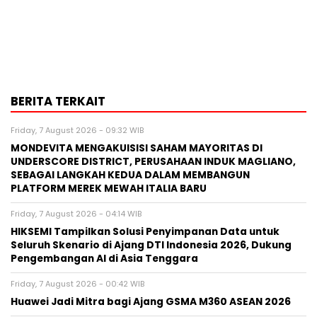
BERITA TERKAIT
Friday, 7 August 2026 - 09:32 WIB
MONDEVITA MENGAKUISISI SAHAM MAYORITAS DI
UNDERSCORE DISTRICT, PERUSAHAAN INDUK MAGLIANO,
SEBAGAI LANGKAH KEDUA DALAM MEMBANGUN
PLATFORM MEREK MEWAH ITALIA BARU
Friday, 7 August 2026 - 04:14 WIB
HIKSEMI Tampilkan Solusi Penyimpanan Data untuk
Seluruh Skenario di Ajang DTI Indonesia 2026, Dukung
Pengembangan AI di Asia Tenggara
Friday, 7 August 2026 - 00:42 WIB
Huawei Jadi Mitra bagi Ajang GSMA M360 ASEAN 2026