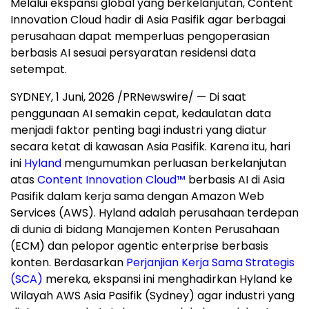
Melalui ekspansi global yang berkelanjutan, Content
Innovation Cloud hadir di Asia Pasifik agar berbagai
perusahaan dapat memperluas pengoperasian
berbasis AI sesuai persyaratan residensi data
setempat.
SYDNEY
,
1 Juni, 2026
/PRNewswire/ — Di saat
penggunaan AI semakin cepat, kedaulatan data
menjadi faktor penting bagi industri yang diatur
secara ketat di kawasan Asia Pasifik. Karena itu, hari
ini
Hyland
mengumumkan perluasan berkelanjutan
atas
Content Innovation Cloud™
berbasis AI di Asia
Pasifik dalam kerja sama dengan Amazon Web
Services (AWS). Hyland adalah perusahaan terdepan
di dunia di bidang Manajemen Konten Perusahaan
(ECM) dan pelopor agentic enterprise berbasis
konten. Berdasarkan
Perjanjian Kerja Sama Strategis
(SCA)
mereka, ekspansi ini menghadirkan Hyland ke
Wilayah AWS Asia Pasifik (Sydney) agar industri yang