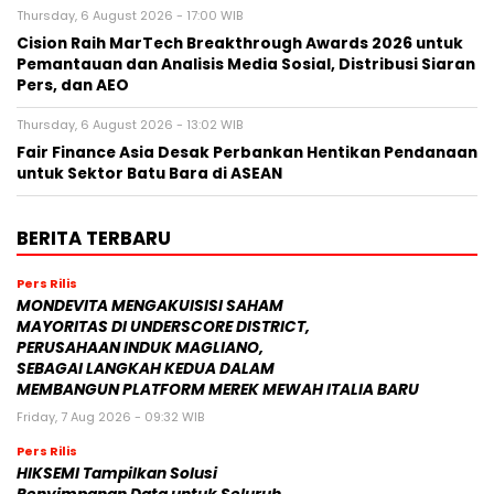
Thursday, 6 August 2026 - 17:00 WIB
Cision Raih MarTech Breakthrough Awards 2026 untuk
Pemantauan dan Analisis Media Sosial, Distribusi Siaran
Pers, dan AEO
Thursday, 6 August 2026 - 13:02 WIB
Fair Finance Asia Desak Perbankan Hentikan Pendanaan
untuk Sektor Batu Bara di ASEAN
BERITA TERBARU
Pers Rilis
MONDEVITA MENGAKUISISI SAHAM
MAYORITAS DI UNDERSCORE DISTRICT,
PERUSAHAAN INDUK MAGLIANO,
SEBAGAI LANGKAH KEDUA DALAM
MEMBANGUN PLATFORM MEREK MEWAH ITALIA BARU
Friday, 7 Aug 2026 - 09:32 WIB
Pers Rilis
HIKSEMI Tampilkan Solusi