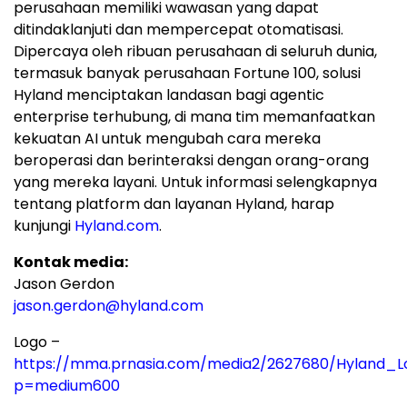
perusahaan memiliki wawasan yang dapat
ditindaklanjuti dan mempercepat otomatisasi.
Dipercaya oleh ribuan perusahaan di seluruh dunia,
termasuk banyak perusahaan Fortune 100, solusi
Hyland menciptakan landasan bagi agentic
enterprise terhubung, di mana tim memanfaatkan
kekuatan AI untuk mengubah cara mereka
beroperasi dan berinteraksi dengan orang-orang
yang mereka layani. Untuk informasi selengkapnya
tentang platform dan layanan Hyland, harap
kunjungi
Hyland.com
.
Kontak media:
Jason Gerdon
jason.gerdon@hyland.com
Logo –
https://mma.prnasia.com/media2/2627680/Hyland_L
p=medium600