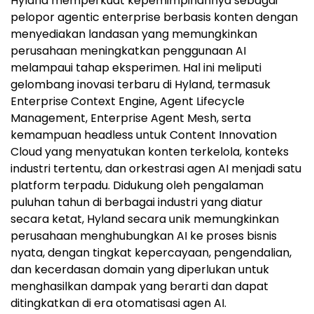
Hyland memperkuat kepemimpinannya sebagai
pelopor agentic enterprise berbasis konten dengan
menyediakan landasan yang memungkinkan
perusahaan meningkatkan penggunaan AI
melampaui tahap eksperimen. Hal ini meliputi
gelombang inovasi terbaru di Hyland, termasuk
Enterprise Context Engine, Agent Lifecycle
Management, Enterprise Agent Mesh, serta
kemampuan headless untuk Content Innovation
Cloud yang menyatukan konten terkelola, konteks
industri tertentu, dan orkestrasi agen AI menjadi satu
platform terpadu. Didukung oleh pengalaman
puluhan tahun di berbagai industri yang diatur
secara ketat, Hyland secara unik memungkinkan
perusahaan menghubungkan AI ke proses bisnis
nyata, dengan tingkat kepercayaan, pengendalian,
dan kecerdasan domain yang diperlukan untuk
menghasilkan dampak yang berarti dan dapat
ditingkatkan di era otomatisasi agen AI.