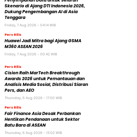
Penyimpanan Data untuk Seluruh
Skenario di Ajang DTI Indonesia 2026,
Dukung Pengembangan AI di Asia
Tenggara
Friday, 7 Aug 2026 - 04:14 WIB
Pers Rilis
Huawei Jadi Mitra bagi Ajang GSMA
M360 ASEAN 2026
Friday, 7 Aug 2026 - 00:42 WIB
Pers Rilis
Cision Raih MarTech Breakthrough
Awards 2026 untuk Pemantauan dan
Analisis Media Sosial, Distribusi Siaran
Pers, dan AEO
Thursday, 6 Aug 2026 - 17:00 WIB
Pers Rilis
Fair Finance Asia Desak Perbankan
Hentikan Pendanaan untuk Sektor
Batu Bara di ASEAN
Thursday, 6 Aug 2026 - 13:02 WIB