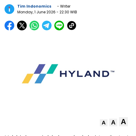
Tim Indonomics
- Writer
Monday, 1 June 2026
- 22:30 WIB
A
A
A