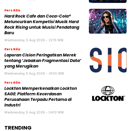
Pers Rilis
Hard Rock Cafe dan Coca-Cola®
Meluncurkan Kompetisi Musik Hard
Rock Rising untuk Musisi Pendatang
Baru
Wednesday, 5 Aug 2026 - 22:15 WIB
Pers Rilis
Laporan Cision Peringatkan Merek
tentang ‘Jebakan Fragmentasi Data’
yang Merugikan
Wednesday, 5 Aug 2026 - 14:00 WIB
Pers Rilis
Lockton Memperkenalkan Lockton
SAGE: Platform Kecerdasan
Perusahaan Terpadu Pertama di
Industri
Wednesday, 5 Aug 2026 - 04:12 WIB
TRENDING