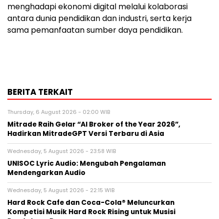
menghadapi ekonomi digital melalui kolaborasi
antara dunia pendidikan dan industri, serta kerja
sama pemanfaatan sumber daya pendidikan.
BERITA TERKAIT
Thursday, 6 August 2026 - 02:00 WIB
Mitrade Raih Gelar “AI Broker of the Year 2026”,
Hadirkan MitradeGPT Versi Terbaru di Asia
Wednesday, 5 August 2026 - 23:58 WIB
UNISOC Lyric Audio: Mengubah Pengalaman
Mendengarkan Audio
Wednesday, 5 August 2026 - 22:15 WIB
Hard Rock Cafe dan Coca-Cola® Meluncurkan
Kompetisi Musik Hard Rock Rising untuk Musisi