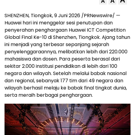
A
A
SHENZHEN, Tiongkok, 9 Juni 2026 /PRNewswire/ —
Huawei hari ini menggelar sesi penutupan dan
penyerahan penghargaan Huawei ICT Competition
Global Final Ke-10 di Shenzhen, Tiongkok. Ajang tahun
ini menjadi yang terbesar sepanjang sejarah
penyelenggaraannya, melibatkan lebih dari 220.000
mahasiswa dan dosen. Para peserta berasal dari
sekitar 2.000 institusi pendidikan di lebih dari 100
negara dan wilayah. Setelah melalui babak nasional
dan regional, sebanyak 177 tim dari 49 negara dan
wilayah berhasil melaju ke babak final tingkat dunia,
serta meraih berbagai penghargaan.