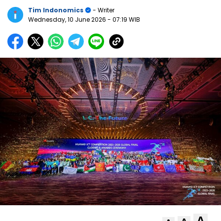
Tim Indonomics
- Writer
Wednesday, 10 June 2026
- 07:19 WIB
A