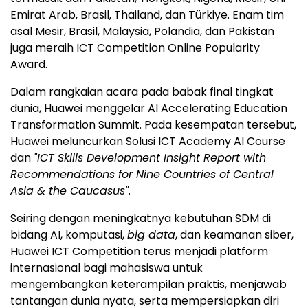
Emirat Arab, Brasil, Thailand, dan Türkiye. Enam tim
asal Mesir, Brasil, Malaysia, Polandia, dan Pakistan
juga meraih ICT Competition Online Popularity
Award.
Dalam rangkaian acara pada babak final tingkat
dunia, Huawei menggelar AI Accelerating Education
Transformation Summit. Pada kesempatan tersebut,
Huawei meluncurkan Solusi ICT Academy AI Course
dan
"ICT Skills Development Insight Report with
Recommendations for Nine Countries of Central
Asia & the Caucasus"
.
Seiring dengan meningkatnya kebutuhan SDM di
bidang AI, komputasi,
big data
, dan keamanan siber,
Huawei ICT Competition terus menjadi platform
internasional bagi mahasiswa untuk
mengembangkan keterampilan praktis, menjawab
tantangan dunia nyata, serta mempersiapkan diri