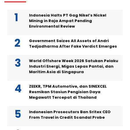
Indonesia Halts PT Gag Nikel’s Nickel
Mining in Raja Ampat Pending
Environmental Review
Government Seizes All Assets of Andri
Tedjadharma After Fake Verdict Emerges
World Offshore Week 2026 Satukan Pelaku
Industri Energi, Migas Lepas Pantai, dan
Maritim Asia di Singapura
ZEEKR, TPM Automotive, dan SINEXCEL
Resmikan Stasiun Pengisian Daya
Megawatt Tercepat di Thailand
Indonesian Prosecutors Ban Sritex CEO
From Travel in Credit Scandal Probe