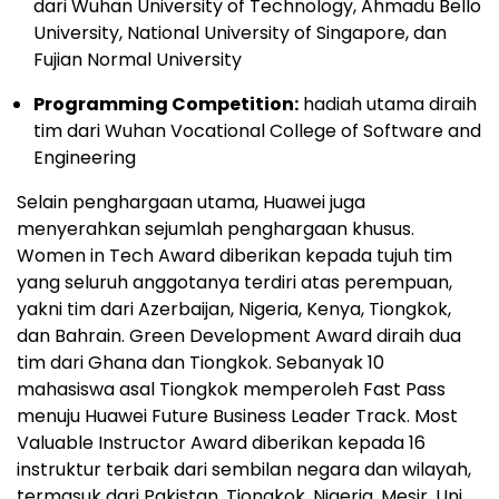
dari Wuhan University of Technology, Ahmadu Bello
University, National University of Singapore, dan
Fujian Normal University
Programming Competition:
hadiah utama diraih
tim dari Wuhan Vocational College of Software and
Engineering
Selain penghargaan utama, Huawei juga
menyerahkan sejumlah penghargaan khusus.
Women in Tech Award diberikan kepada tujuh tim
yang seluruh anggotanya terdiri atas perempuan,
yakni tim dari Azerbaijan, Nigeria, Kenya, Tiongkok,
dan Bahrain. Green Development Award diraih dua
tim dari Ghana dan Tiongkok. Sebanyak 10
mahasiswa asal Tiongkok memperoleh Fast Pass
menuju Huawei Future Business Leader Track. Most
Valuable Instructor Award diberikan kepada 16
instruktur terbaik dari sembilan negara dan wilayah,
termasuk dari Pakistan, Tiongkok, Nigeria, Mesir, Uni