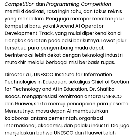
Competition
dan
Programming Competition
memiliki dedikasi, rasa ingin tahu, dan fokus teknis
yang mendalam. Peng juga memperkenalkan jalur
kompetisi baru, yakni Ascend AI Operator
Development Track, yang mulai diperkenalkan di
Tiongkok daratan pada edisi berikutnya. Lewat jalur
tersebut, para pengembang muda dapat
berinteraksi lebih dekat dengan teknologi industri
mutakhir melalui berbagai misi berbasis tugas.
Director a.i., UNESCO Institute for Information
Technologies in Education, sekaligus Chief of Section
for Technology and AI in Education, Dr. Shafika
Isaacs, mengapresiasi kemitraan antara UNESCO
dan Huawei, serta memuji pencapaian para peserta.
Menurutnya, masa depan AI membutuhkan
kolaborasi antara pemerintah, organisasi
internasional, akademisi, dan pelaku industri. Dia juga
menjelaskan bahwa UNESCO dan Huawei telah