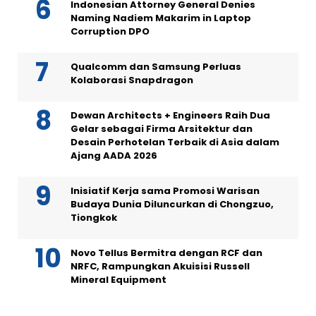
Indonesian Attorney General Denies
Naming Nadiem Makarim in Laptop
Corruption DPO
Qualcomm dan Samsung Perluas
Kolaborasi Snapdragon
Dewan Architects + Engineers Raih Dua
Gelar sebagai Firma Arsitektur dan
Desain Perhotelan Terbaik di Asia dalam
Ajang AADA 2026
Inisiatif Kerja sama Promosi Warisan
Budaya Dunia Diluncurkan di Chongzuo,
Tiongkok
Novo Tellus Bermitra dengan RCF dan
NRFC, Rampungkan Akuisisi Russell
Mineral Equipment