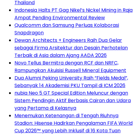
Thailand
Indonesia Halts PT Gag Nikel’s Nickel Mining in Raja
Ampat Pending Environmental Review
Qualcomm dan Samsung Perluas Kolaborasi
Snapdragon
Dewan Architects + Engineers Raih Dua Gelar
sebagai Firma Arsitektur dan Desain Perhotelan
Terbaik di Asia dalam Ajang AADA 2026
Novo Tellus Bermitra dengan RCF dan NRFC,
Rampungkan Akuisisi Russell Mineral Equipment
Dua Alumni Peking University Raih “Fields Medal”,
Sebanyak 14 Akademisi PKU Tampil di ICM 2026
nubia Neo 5 GT Special Edition Meluncur dengan
Sistem Pendingin Aktif Berbasis Cairan dan Udara
yang Pertama di Kelasnya
Menemukan Ketenangan di Tengah Riuhnya
Stadion: Hisense Hadirkan Pengalaman FIFA World
Cup 2026™ yang Lebih Inklusif di 16 Kota Tuan