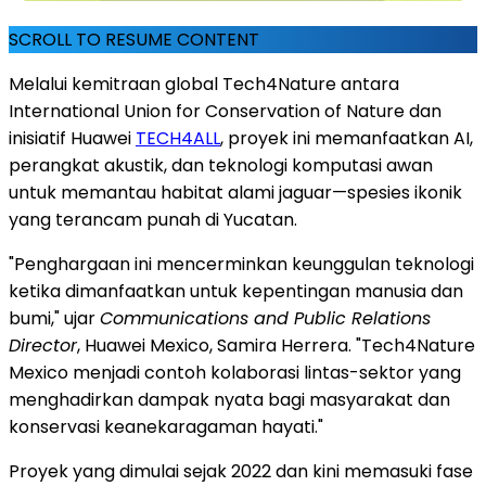
SCROLL TO RESUME CONTENT
Melalui kemitraan global Tech4Nature antara
International Union for Conservation of Nature dan
inisiatif Huawei
TECH4ALL
, proyek ini memanfaatkan AI,
perangkat akustik, dan teknologi komputasi awan
untuk memantau habitat alami jaguar—spesies ikonik
yang terancam punah di Yucatan.
"Penghargaan ini mencerminkan keunggulan teknologi
ketika dimanfaatkan untuk kepentingan manusia dan
bumi," ujar
Communications and Public Relations
Director
, Huawei Mexico, Samira Herrera. "Tech4Nature
Mexico menjadi contoh kolaborasi lintas-sektor yang
menghadirkan dampak nyata bagi masyarakat dan
konservasi keanekaragaman hayati."
Proyek yang dimulai sejak 2022 dan kini memasuki fase