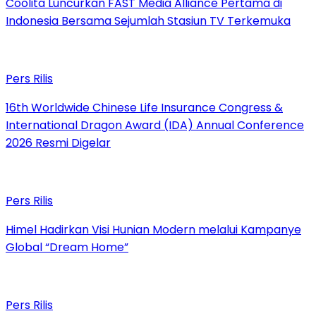
Coolita Luncurkan FAST Media Alliance Pertama di
Indonesia Bersama Sejumlah Stasiun TV Terkemuka
Pers Rilis
16th Worldwide Chinese Life Insurance Congress &
International Dragon Award (IDA) Annual Conference
2026 Resmi Digelar
Pers Rilis
Himel Hadirkan Visi Hunian Modern melalui Kampanye
Global “Dream Home”
Pers Rilis