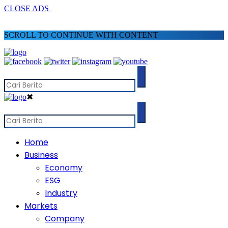
CLOSE ADS
SCROLL TO CONTINUE WITH CONTENT
✖
Home
Business
Economy
ESG
Industry
Markets
Company