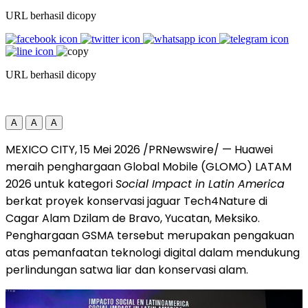
URL berhasil dicopy
URL berhasil dicopy
A
A
A
MEXICO CITY, 15 Mei 2026 /PRNewswire/ — Huawei
meraih penghargaan Global Mobile (GLOMO) LATAM
2026 untuk kategori
Social Impact in Latin America
berkat proyek konservasi jaguar Tech4Nature di
Cagar Alam Dzilam de Bravo, Yucatan, Meksiko.
Penghargaan GSMA tersebut merupakan pengakuan
atas pemanfaatan teknologi digital dalam mendukung
perlindungan satwa liar dan konservasi alam.