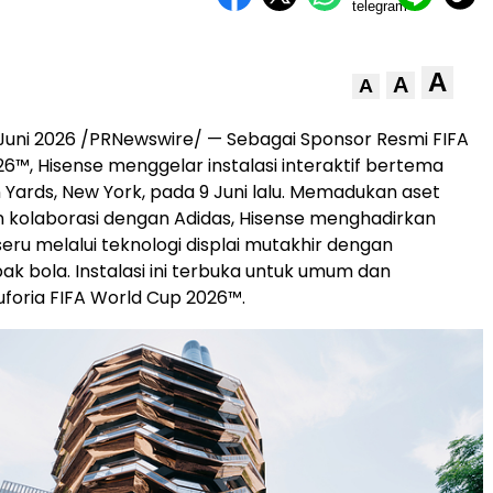
A
A
A
Juni 2026 /PRNewswire/ — Sebagai Sponsor Resmi FIFA
6™, Hisense menggelar instalasi interaktif bertema
 Yards, New York, pada 9 Juni lalu. Memadukan aset
n kolaborasi dengan Adidas, Hisense menghadirkan
ru melalui teknologi displai mutakhir dengan
k bola. Instalasi ini terbuka untuk umum dan
foria FIFA World Cup 2026™.