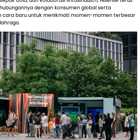
sepak bola, dan kolaborasi lintasindustri, Hisense terus
ubungannya dengan konsumen global serta
 cara baru untuk menikmati momen-momen terbesar
lahraga.