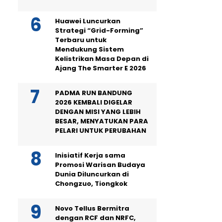
Huawei Luncurkan
Strategi “Grid-Forming”
Terbaru untuk
Mendukung Sistem
Kelistrikan Masa Depan di
Ajang The Smarter E 2026
PADMA RUN BANDUNG
2026 KEMBALI DIGELAR
DENGAN MISI YANG LEBIH
BESAR, MENYATUKAN PARA
PELARI UNTUK PERUBAHAN
Inisiatif Kerja sama
Promosi Warisan Budaya
Dunia Diluncurkan di
Chongzuo, Tiongkok
Novo Tellus Bermitra
dengan RCF dan NRFC,