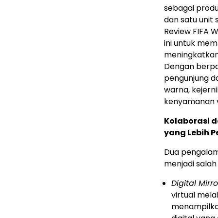
sebagai produk
dan satu unit
Review FIFA 
ini untuk mem
meningkatkan
Dengan berpar
pengunjung d
warna, kejern
kenyamanan v
Kolaborasi 
yang Lebih P
Dua pengalaman
menjadi salah 
Digital Mirro
virtual mela
menampilkan