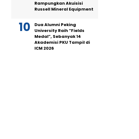
Rampungkan Akuisisi
Russell Mineral Equipment
Dua Alumni Peking
University Raih “Fields
Medal”, Sebanyak 14
Akademisi PKU Tampil di
ICM 2026