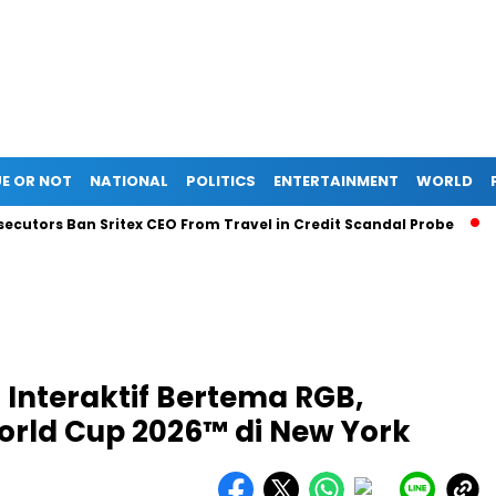
E OR NOT
NATIONAL
POLITICS
ENTERTAINMENT
WORLD
Ban Sritex CEO From Travel in Credit Scandal Probe
Liberia
i Interaktif Bertema RGB,
orld Cup 2026™ di New York