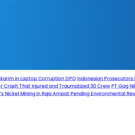
karim in Laptop Corruption DPO
Indonesian Prosecutors 
fter Crash That Injured and Traumatized 30 Crew
PT Gag Ni
l’s Nickel Mining in Raja Ampat Pending Environmental Re