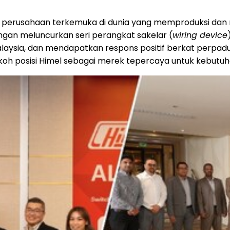
perusahaan terkemuka di dunia yang memproduksi dan me
gan meluncurkan seri perangkat sakelar (
wiring device
laysia
, dan mendapatkan respons positif berkat perpadu
 posisi Himel sebagai merek tepercaya untuk kebutuhan 