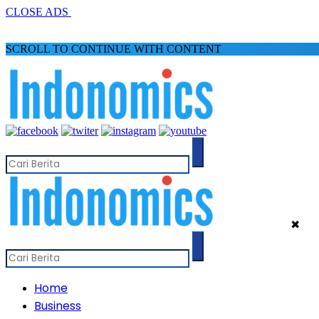
CLOSE ADS
SCROLL TO CONTINUE WITH CONTENT
✖
Home
Business