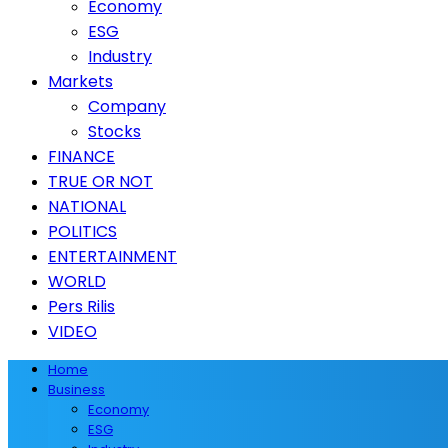
Economy
ESG
Industry
Markets
Company
Stocks
FINANCE
TRUE OR NOT
NATIONAL
POLITICS
ENTERTAINMENT
WORLD
Pers Rilis
VIDEO
Home
Business
Economy
ESG