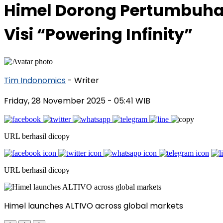
Himel Dorong Pertumbuha
Visi “Powering Infinity”
Tim Indonomics
- Writer
Friday, 28 November 2025
- 05:41 WIB
URL berhasil dicopy
URL berhasil dicopy
Himel launches ALTIVO across global markets