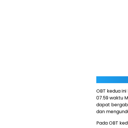
OBT kedua ini 
07.59 waktu M
dapat bergabu
dan mengun
Pada OBT kedu