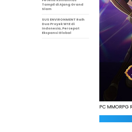
Petenis Komunitas
Tampil di Ajang Grand
Slam
SUS ENVIRONMENT Raih
Dua Proyek WtE di
Indonesia, Percepat
Ekspansi Global
PC MMORPG Ra