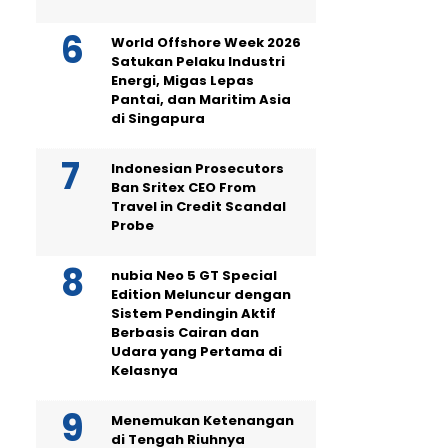
World Offshore Week 2026
Satukan Pelaku Industri
Energi, Migas Lepas
Pantai, dan Maritim Asia
di Singapura
Indonesian Prosecutors
Ban Sritex CEO From
Travel in Credit Scandal
Probe
nubia Neo 5 GT Special
Edition Meluncur dengan
Sistem Pendingin Aktif
Berbasis Cairan dan
Udara yang Pertama di
Kelasnya
Menemukan Ketenangan
di Tengah Riuhnya