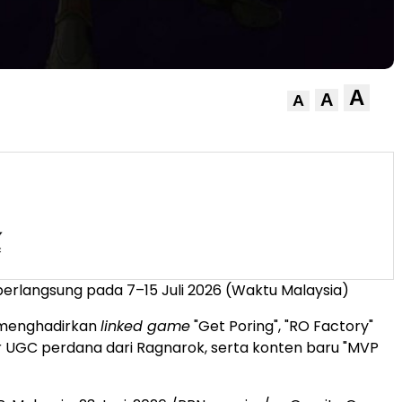
A
A
A
erlangsung pada 7–15 Juli 2026 (Waktu Malaysia)
menghadirkan
linked game
"Get Poring", "RO Factory"
ur UGC perdana dari Ragnarok, serta konten baru "MVP