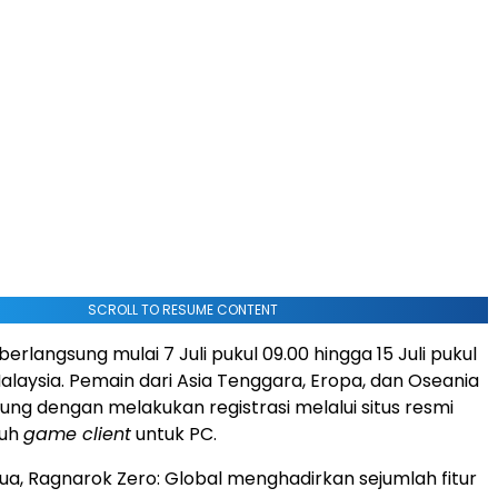
SCROLL TO RESUME CONTENT
berlangsung mulai 7 Juli pukul 09.00 hingga 15 Juli pukul
alaysia. Pemain dari Asia Tenggara, Eropa, dan Oseania
ng dengan melakukan registrasi melalui situs resmi
duh
game client
untuk PC.
a, Ragnarok Zero: Global menghadirkan sejumlah fitur