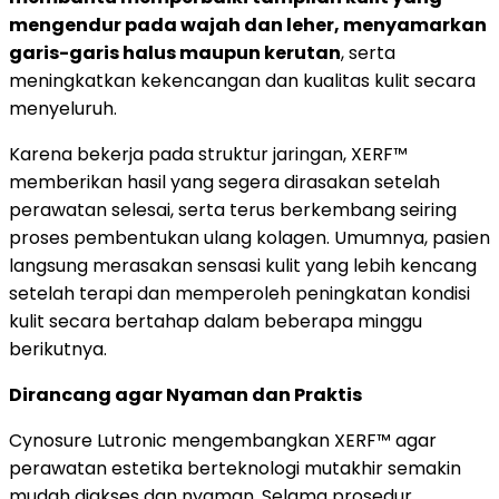
mengendur pada wajah dan leher, menyamarkan
garis-garis halus maupun kerutan
, serta
meningkatkan kekencangan dan kualitas kulit secara
menyeluruh.
Karena bekerja pada struktur jaringan, XERF™
memberikan hasil yang segera dirasakan setelah
perawatan selesai, serta terus berkembang seiring
proses pembentukan ulang kolagen. Umumnya, pasien
langsung merasakan sensasi kulit yang lebih kencang
setelah terapi dan memperoleh peningkatan kondisi
kulit secara bertahap dalam beberapa minggu
berikutnya.
Dirancang agar Nyaman dan Praktis
Cynosure Lutronic mengembangkan XERF™ agar
perawatan estetika berteknologi mutakhir semakin
mudah diakses dan nyaman. Selama prosedur