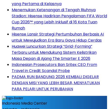
yang Pertama di Kelasnya
Menemukan Ketenangan di Tengah Riuhnya
Stadion: Hisense Hadirkan Pengalaman FIFA World
Cup 2026™ yang Lebih Inklusif di 16 Kota Tuan
Rumah
Hisense Lansir Strategi Pertumbuhan Berbasis AI
untuk Mewujudkan Era Baru Gaya Hidup Cerdas
Huawei Luncurkan Strategi “Grid-Forming”
Terbaru untuk Mendukung Sistem Kelistrikan
Masa Depan di Ajang The Smarter E 2026
Indonesian Prosecutors Ban Sritex CEO From
Travel in Credit Scandal Probe
PADMA RUN BANDUNG 2026 KEMBALI DIGELAR
DENGAN MISI YANG LEBIH BESAR, MENYATUKAN
PARA PELARI UNTUK PERUBAHAN
Indonesia Media Center