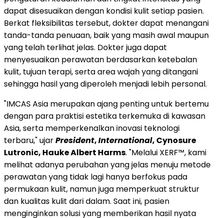
dapat disesuaikan dengan kondisi kulit setiap pasien.
Berkat fleksibilitas tersebut, dokter dapat menangani
tanda-tanda penuaan, baik yang masih awal maupun
yang telah terlihat jelas. Dokter juga dapat
menyesuaikan perawatan berdasarkan ketebalan
kulit, tujuan terapi, serta area wajah yang ditangani
sehingga hasil yang diperoleh menjadi lebih personal.
"IMCAS Asia merupakan ajang penting untuk bertemu
dengan para praktisi estetika terkemuka di kawasan
Asia, serta memperkenalkan inovasi teknologi
terbaru," ujar
President
,
International
, Cynosure
Lutronic, Hauke Albert Harms
. "Melalui XERF™, kami
melihat adanya perubahan yang jelas menuju metode
perawatan yang tidak lagi hanya berfokus pada
permukaan kulit, namun juga memperkuat struktur
dan kualitas kulit dari dalam. Saat ini, pasien
menginginkan solusi yang memberikan hasil nyata