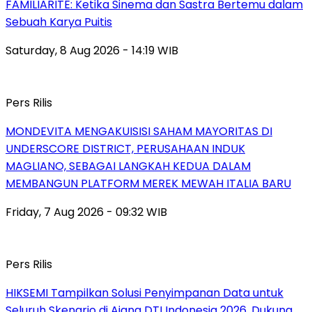
FAMILIARITÉ: Ketika Sinema dan Sastra Bertemu dalam
Sebuah Karya Puitis
Saturday, 8 Aug 2026 - 14:19 WIB
Pers Rilis
MONDEVITA MENGAKUISISI SAHAM MAYORITAS DI
UNDERSCORE DISTRICT, PERUSAHAAN INDUK
MAGLIANO, SEBAGAI LANGKAH KEDUA DALAM
MEMBANGUN PLATFORM MEREK MEWAH ITALIA BARU
Friday, 7 Aug 2026 - 09:32 WIB
Pers Rilis
HIKSEMI Tampilkan Solusi Penyimpanan Data untuk
Seluruh Skenario di Ajang DTI Indonesia 2026, Dukung