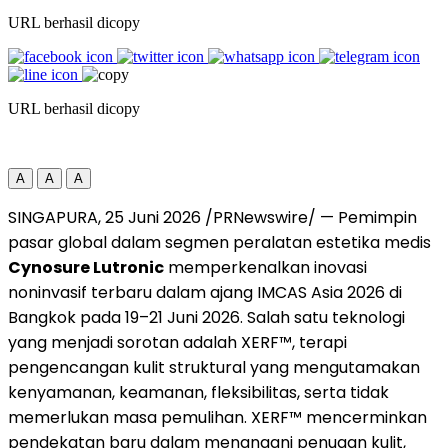
URL berhasil dicopy
URL berhasil dicopy
A
A
A
SINGAPURA, 25 Juni 2026 /PRNewswire/ — Pemimpin
pasar global dalam segmen peralatan estetika medis
Cynosure Lutronic
memperkenalkan inovasi
noninvasif terbaru dalam ajang IMCAS Asia 2026 di
Bangkok pada 19–21 Juni 2026. Salah satu teknologi
yang menjadi sorotan adalah XERF™, terapi
pengencangan kulit struktural yang mengutamakan
kenyamanan, keamanan, fleksibilitas, serta tidak
memerlukan masa pemulihan. XERF™ mencerminkan
pendekatan baru dalam menangani penuaan kulit,