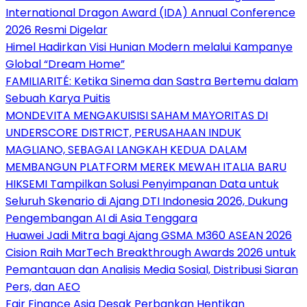
International Dragon Award (IDA) Annual Conference
2026 Resmi Digelar
Himel Hadirkan Visi Hunian Modern melalui Kampanye
Global “Dream Home”
FAMILIARITÉ: Ketika Sinema dan Sastra Bertemu dalam
Sebuah Karya Puitis
MONDEVITA MENGAKUISISI SAHAM MAYORITAS DI
UNDERSCORE DISTRICT, PERUSAHAAN INDUK
MAGLIANO, SEBAGAI LANGKAH KEDUA DALAM
MEMBANGUN PLATFORM MEREK MEWAH ITALIA BARU
HIKSEMI Tampilkan Solusi Penyimpanan Data untuk
Seluruh Skenario di Ajang DTI Indonesia 2026, Dukung
Pengembangan AI di Asia Tenggara
Huawei Jadi Mitra bagi Ajang GSMA M360 ASEAN 2026
Cision Raih MarTech Breakthrough Awards 2026 untuk
Pemantauan dan Analisis Media Sosial, Distribusi Siaran
Pers, dan AEO
Fair Finance Asia Desak Perbankan Hentikan