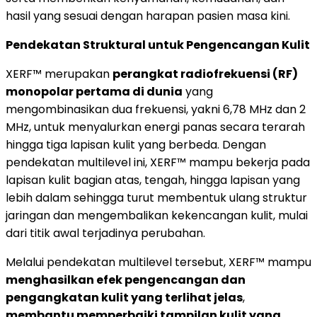
hasil yang sesuai dengan harapan pasien masa kini.
Pendekatan Struktural untuk Pengencangan Kulit
XERF™ merupakan
perangkat radiofrekuensi (RF)
monopolar pertama di dunia
yang
mengombinasikan dua frekuensi, yakni 6,78 MHz dan 2
MHz, untuk menyalurkan energi panas secara terarah
hingga tiga lapisan kulit yang berbeda. Dengan
pendekatan multilevel ini, XERF™ mampu bekerja pada
lapisan kulit bagian atas, tengah, hingga lapisan yang
lebih dalam sehingga turut membentuk ulang struktur
jaringan dan mengembalikan kekencangan kulit, mulai
dari titik awal terjadinya perubahan.
Melalui pendekatan multilevel tersebut, XERF™ mampu
menghasilkan efek pengencangan dan
pengangkatan kulit yang terlihat jelas
,
membantu memperbaiki tampilan kulit yang