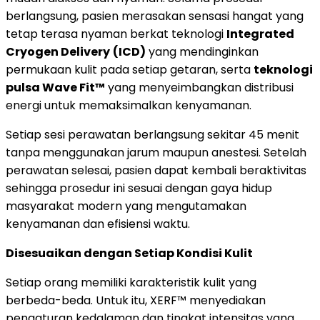
berlangsung, pasien merasakan sensasi hangat yang
tetap terasa nyaman berkat teknologi
Integrated
Cryogen Delivery
(ICD)
yang mendinginkan
permukaan kulit pada setiap getaran, serta
teknologi
pulsa Wave Fit™
yang menyeimbangkan distribusi
energi untuk memaksimalkan kenyamanan.
Setiap sesi perawatan berlangsung sekitar 45 menit
tanpa menggunakan jarum maupun anestesi. Setelah
perawatan selesai, pasien dapat kembali beraktivitas
sehingga prosedur ini sesuai dengan gaya hidup
masyarakat modern yang mengutamakan
kenyamanan dan efisiensi waktu.
Disesuaikan dengan Setiap Kondisi Kulit
Setiap orang memiliki karakteristik kulit yang
berbeda-beda. Untuk itu, XERF™ menyediakan
pengaturan kedalaman dan tingkat intensitas yang