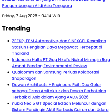
Pengembangan AI di Asia Tenggara
Friday, 7 Aug 2026 - 04:14 WIB
Trending
ZEEKR, TPM Automotive, dan SINEXCEL Resmikan
Stasiun Pengisian Daya Megawatt Tercepat di
Thailand
Indonesia Halts PT Gag Nikel’s Nickel Mining in Raja
Ampat Pending Environmental Review
Qualcomm dan Samsung Perluas Kolaborasi
Snapdragon
Dewan Architects + Engineers Raih Dua Gelar
sebagai Firma Arsitektur dan Desain Perhotelan
Terbaik di Asia dalam Ajang AADA 2026
nubia Neo 5 GT Special Edition Meluncur dengan
Sistem Pendingin Aktif Berbasis Cairan dan Udara