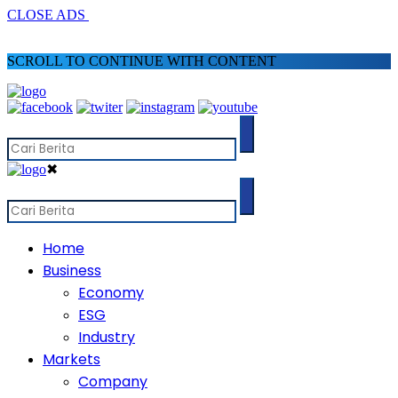
CLOSE ADS
SCROLL TO CONTINUE WITH CONTENT
✖
Home
Business
Economy
ESG
Industry
Markets
Company