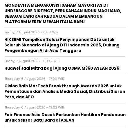
MONDEVITA MENGAKUISISI SAHAM MAYORITAS DI
UNDERSCORE DISTRICT, PERUSAHAAN INDUK MAGLIANO,
SEBAGAI LANGKAH KEDUA DALAM MEMBANGUN
PLATFORM MEREK MEWAH ITALIA BARU
Friday, 7 August 2026 - 04:14 WIB
HIKSEMI Tampilkan Solusi Penyimpanan Data untuk
Seluruh Skenario di Ajang DTI Indonesia 2026, Dukung
Pengembangan AI di Asia Tenggara
Friday, 7 August 2026 - 00:42 WIB
Huawei Jadi Mitra bagi Ajang GSMA M360 ASEAN 2026
Thursday, 6 August 2026 - 17:00 WIB
Cision Raih MarTech Breakthrough Awards 2026 untuk
Pemantauan dan Analisis Media Sosial, Distribusi Siaran
Pers, dan AEO
Thursday, 6 August 2026 - 13:02 WIB
Fair Finance Asia Desak Perbankan Hentikan Pendanaan
untuk Sektor Batu Bara di ASEAN