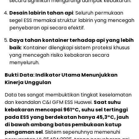
secara signifikan mengurangi dampak kebakaran.
Desain labirin tahan api
: Seluruh permukaan
segel ESS memakai struktur labirin yang mencegah
penyebaran api secara efektif.
Daya tahan kontainer terhadap api yang lebih
baik
: Kontainer dilengkapi sistem proteksi khusus
yang mencegah risiko kebakaran secara
menyeluruh.
Bukti Data: Indikator Utama Menunjukkan
Kinerja Unggulan
Data tes sangat membuktikan tingkat keselamatan
dan keandalan C&I GFM ESS Huawei.
Saat suhu
kebakaran mencapai 961°C, suhu sel tertinggi
pada ESS yang berdekatan hanya 45,3°C, jauh
di bawah ambang batas pembukaan katup
pengaman sel
. Sistem sepenuhnya memenuhi