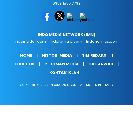
0853 1555 7788
INDO MEDIA NETWORK (IMN)
Indoinsider.com
Indofemale.com
Indonomics.com
HOME
HISTORI MEDIA
TIM REDAKSI
KODE ETIK
PEDOMAN MEDIA
HAK JAWAB
KONTAK IKLAN
COPYRIGHT © 2026 INDONOMICS.COM - ALL RIGHTS RESERVED