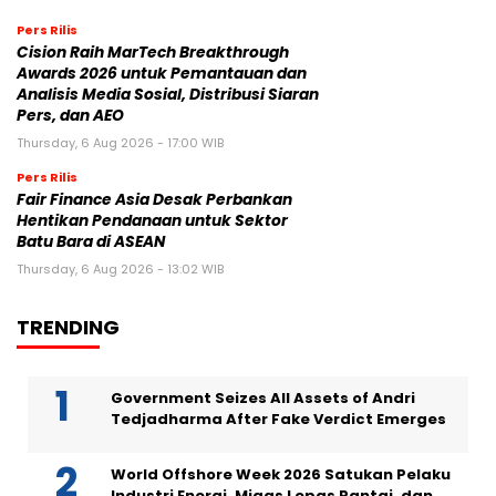
Pers Rilis
Cision Raih MarTech Breakthrough
Awards 2026 untuk Pemantauan dan
Analisis Media Sosial, Distribusi Siaran
Pers, dan AEO
Thursday, 6 Aug 2026 - 17:00 WIB
Pers Rilis
Fair Finance Asia Desak Perbankan
Hentikan Pendanaan untuk Sektor
Batu Bara di ASEAN
Thursday, 6 Aug 2026 - 13:02 WIB
TRENDING
Government Seizes All Assets of Andri
Tedjadharma After Fake Verdict Emerges
World Offshore Week 2026 Satukan Pelaku
Industri Energi, Migas Lepas Pantai, dan