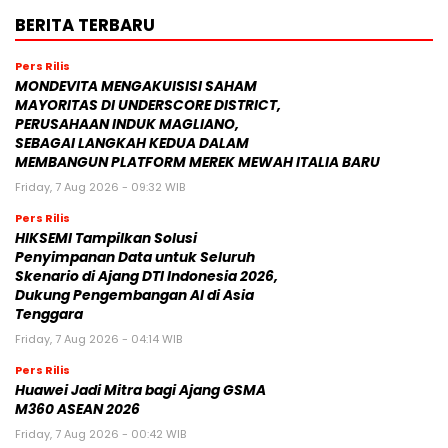
BERITA TERBARU
Pers Rilis
MONDEVITA MENGAKUISISI SAHAM
MAYORITAS DI UNDERSCORE DISTRICT,
PERUSAHAAN INDUK MAGLIANO,
SEBAGAI LANGKAH KEDUA DALAM
MEMBANGUN PLATFORM MEREK MEWAH ITALIA BARU
Friday, 7 Aug 2026 - 09:32 WIB
Pers Rilis
HIKSEMI Tampilkan Solusi
Penyimpanan Data untuk Seluruh
Skenario di Ajang DTI Indonesia 2026,
Dukung Pengembangan AI di Asia
Tenggara
Friday, 7 Aug 2026 - 04:14 WIB
Pers Rilis
Huawei Jadi Mitra bagi Ajang GSMA
M360 ASEAN 2026
Friday, 7 Aug 2026 - 00:42 WIB