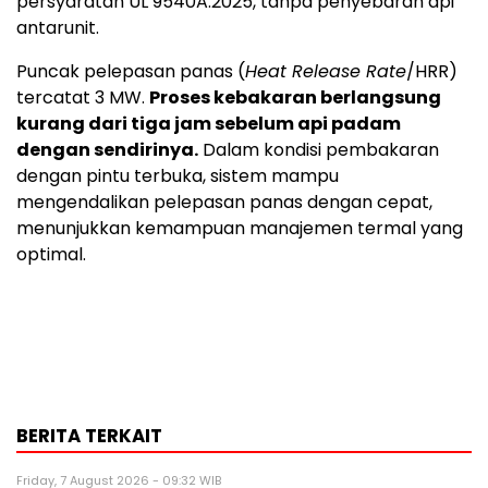
persyaratan UL 9540A:2025, tanpa penyebaran api
antarunit.
Puncak pelepasan panas (
Heat Release Rate
/HRR)
tercatat 3 MW.
Proses kebakaran berlangsung
kurang dari tiga jam sebelum api padam
dengan sendirinya.
Dalam kondisi pembakaran
dengan pintu terbuka, sistem mampu
mengendalikan pelepasan panas dengan cepat,
menunjukkan kemampuan manajemen termal yang
optimal.
BERITA TERKAIT
Friday, 7 August 2026 - 09:32 WIB