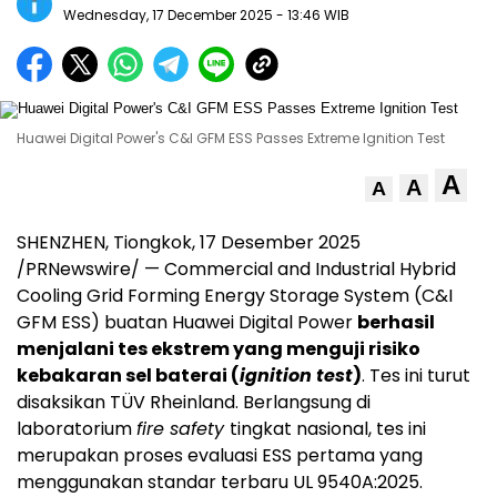
Wednesday, 17 December 2025
- 13:46 WIB
Huawei Digital Power's C&I GFM ESS Passes Extreme Ignition Test
A
A
A
SHENZHEN
, Tiongkok
,
17 Desember 2025
/PRNewswire/ — Commercial and Industrial Hybrid
Cooling Grid Forming Energy Storage System (C&I
GFM ESS) buatan Huawei Digital Power
berhasil
menjalani tes ekstrem yang menguji risiko
kebakaran sel baterai (
ignition test
)
. Tes ini turut
disaksikan TÜV Rheinland. Berlangsung di
laboratorium
fire safety
tingkat nasional, tes ini
merupakan proses evaluasi ESS pertama yang
menggunakan standar terbaru UL 9540A:2025.