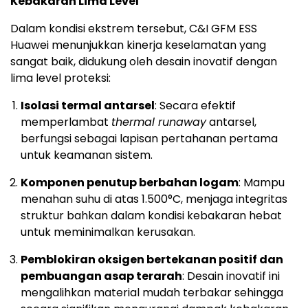
Kebakaran Lima Level
Dalam kondisi ekstrem tersebut, C&I GFM ESS
Huawei menunjukkan kinerja keselamatan yang
sangat baik, didukung oleh desain inovatif dengan
lima level proteksi:
Isolasi termal antarsel
: Secara efektif
memperlambat
thermal runaway
antarsel,
berfungsi sebagai lapisan pertahanan pertama
untuk keamanan sistem.
Komponen penutup berbahan logam
: Mampu
menahan suhu di atas 1.500°C, menjaga integritas
struktur bahkan dalam kondisi kebakaran hebat
untuk meminimalkan kerusakan.
Pemblokiran oksigen bertekanan positif dan
pembuangan asap terarah
: Desain inovatif ini
mengalihkan material mudah terbakar sehingga