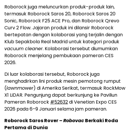
Roborock juga meluncurkan produk-produk lain,
termasuk Roborock Saros 20, Roborock Saros 20
Sonic, Roborock F25 ACE Pro, dan Roborock Qrevo
Curv 2 Flow. Jajaran produk ini dilansir Roborock
bertepatan dengan kolaborasi yang terjalin dengan
Klub Sepakbola Real Madrid untuk kategori produk
vacuum cleaner
. Kolaborasi tersebut diumumkan
Roborock menjelang pembukaan pameran CES
2026.
Di luar kolaborasi tersebut, Roborock juga
menghadirkan lini produk mesin pemotong rumput
(
lawnmower
) di Amerika Serikat, termasuk RockMow
X1 LiDAR. Pengunjung dapat berkunjung ke Paviliun
Pameran Roborock
#52632
di Venetian Expo CES
2026 pada 6–9 Januari selama jam pameran.
Roborock Saros Rover –
Robovac
Berkaki Roda
Pertama di Dunia