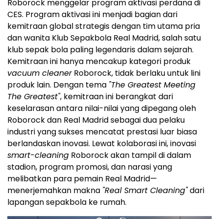
Roborock menggelar program aktivasi perdana di
CES. Program aktivasi ini menjadi bagian dari
kemitraan global strategis dengan tim utama pria
dan wanita Klub Sepakbola Real Madrid, salah satu
klub sepak bola paling legendaris dalam sejarah.
Kemitraan ini hanya mencakup kategori produk
vacuum cleaner
Roborock, tidak berlaku untuk lini
produk lain. Dengan tema
"The Greatest Meeting
The Greatest"
, kemitraan ini berangkat dari
keselarasan antara nilai-nilai yang dipegang oleh
Roborock dan Real Madrid sebagai dua pelaku
industri yang sukses mencatat prestasi luar biasa
berlandaskan inovasi. Lewat kolaborasi ini, inovasi
smart-cleaning
Roborock akan tampil di dalam
stadion, program promosi, dan narasi yang
melibatkan para pemain Real Madrid—
menerjemahkan makna
"Real Smart Cleaning"
dari
lapangan sepakbola ke rumah.