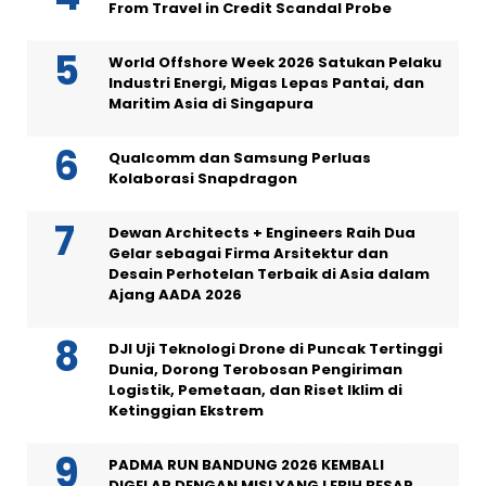
From Travel in Credit Scandal Probe
World Offshore Week 2026 Satukan Pelaku
Industri Energi, Migas Lepas Pantai, dan
Maritim Asia di Singapura
Qualcomm dan Samsung Perluas
Kolaborasi Snapdragon
Dewan Architects + Engineers Raih Dua
Gelar sebagai Firma Arsitektur dan
Desain Perhotelan Terbaik di Asia dalam
Ajang AADA 2026
DJI Uji Teknologi Drone di Puncak Tertinggi
Dunia, Dorong Terobosan Pengiriman
Logistik, Pemetaan, dan Riset Iklim di
Ketinggian Ekstrem
PADMA RUN BANDUNG 2026 KEMBALI
DIGELAR DENGAN MISI YANG LEBIH BESAR,