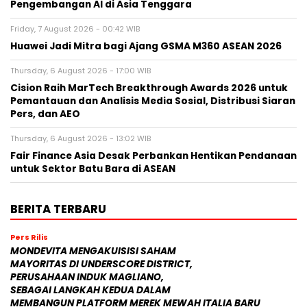
Pengembangan AI di Asia Tenggara
Friday, 7 August 2026 - 00:42 WIB
Huawei Jadi Mitra bagi Ajang GSMA M360 ASEAN 2026
Thursday, 6 August 2026 - 17:00 WIB
Cision Raih MarTech Breakthrough Awards 2026 untuk
Pemantauan dan Analisis Media Sosial, Distribusi Siaran
Pers, dan AEO
Thursday, 6 August 2026 - 13:02 WIB
Fair Finance Asia Desak Perbankan Hentikan Pendanaan
untuk Sektor Batu Bara di ASEAN
BERITA TERBARU
Pers Rilis
MONDEVITA MENGAKUISISI SAHAM
MAYORITAS DI UNDERSCORE DISTRICT,
PERUSAHAAN INDUK MAGLIANO,
SEBAGAI LANGKAH KEDUA DALAM
MEMBANGUN PLATFORM MEREK MEWAH ITALIA BARU