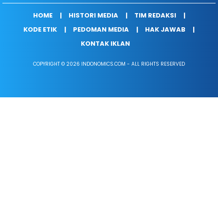
HOME
HISTORI MEDIA
TIM REDAKSI
KODE ETIK
PEDOMAN MEDIA
HAK JAWAB
KONTAK IKLAN
COPYRIGHT © 2026 INDONOMICS.COM - ALL RIGHTS RESERVED