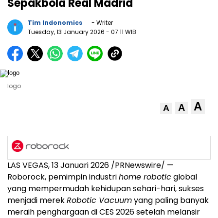
Sepakbola Real Madrid
Tim Indonomics
- Writer
Tuesday, 13 January 2026
- 07:11 WIB
logo
A
A
A
LAS VEGAS, 13 Januari 2026 /PRNewswire/ —
Roborock, pemimpin industri
home robotic
global
yang mempermudah kehidupan sehari-hari, sukses
menjadi merek
Robotic Vacuum
yang paling banyak
meraih penghargaan di CES 2026 setelah melansir