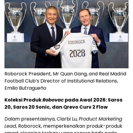
Roborock President, Mr Quan Gang, and Real Madrid
Football Club’s Director of Institutional Relations,
Emilio Butragueño
Koleksi Produk
Robovac
pada Awal 2026: Saros
20, Saros 20 Sonic, dan Qrevo Curv 2 Flow
Dalam presentasinya, Clarbi Lu,
Product Marketing
Lead
, Roborock, memperkenalkan produk-produk