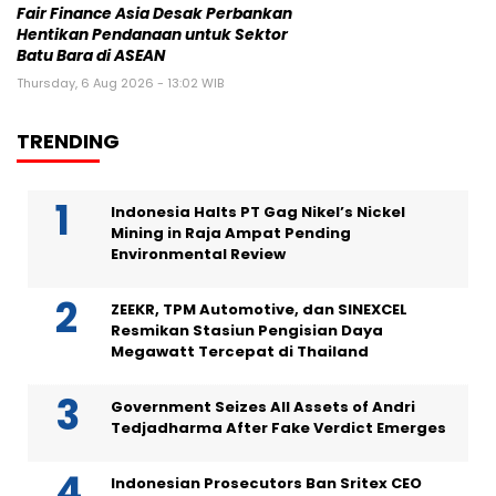
Fair Finance Asia Desak Perbankan
Hentikan Pendanaan untuk Sektor
Batu Bara di ASEAN
Thursday, 6 Aug 2026 - 13:02 WIB
TRENDING
Indonesia Halts PT Gag Nikel’s Nickel
Mining in Raja Ampat Pending
Environmental Review
ZEEKR, TPM Automotive, dan SINEXCEL
Resmikan Stasiun Pengisian Daya
Megawatt Tercepat di Thailand
Government Seizes All Assets of Andri
Tedjadharma After Fake Verdict Emerges
Indonesian Prosecutors Ban Sritex CEO