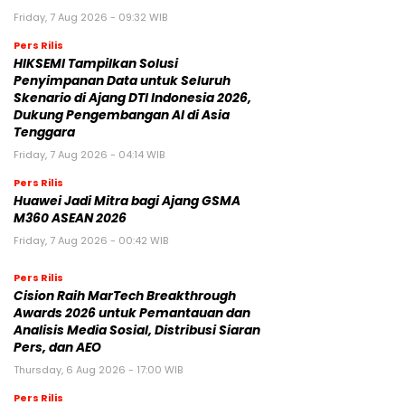
Friday, 7 Aug 2026 - 09:32 WIB
Pers Rilis
HIKSEMI Tampilkan Solusi
Penyimpanan Data untuk Seluruh
Skenario di Ajang DTI Indonesia 2026,
Dukung Pengembangan AI di Asia
Tenggara
Friday, 7 Aug 2026 - 04:14 WIB
Pers Rilis
Huawei Jadi Mitra bagi Ajang GSMA
M360 ASEAN 2026
Friday, 7 Aug 2026 - 00:42 WIB
Pers Rilis
Cision Raih MarTech Breakthrough
Awards 2026 untuk Pemantauan dan
Analisis Media Sosial, Distribusi Siaran
Pers, dan AEO
Thursday, 6 Aug 2026 - 17:00 WIB
Pers Rilis