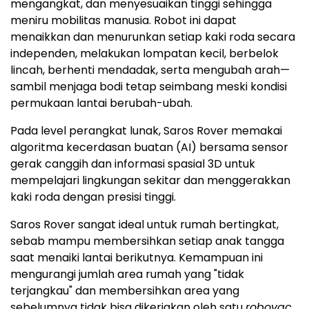
mengangkat, dan menyesuaikan tinggi sehingga
meniru mobilitas manusia. Robot ini dapat
menaikkan dan menurunkan setiap kaki roda secara
independen, melakukan lompatan kecil, berbelok
lincah, berhenti mendadak, serta mengubah arah—
sambil menjaga bodi tetap seimbang meski kondisi
permukaan lantai berubah-ubah.
Pada level perangkat lunak, Saros Rover memakai
algoritma kecerdasan buatan (AI) bersama sensor
gerak canggih dan informasi spasial 3D untuk
mempelajari lingkungan sekitar dan menggerakkan
kaki roda dengan presisi tinggi.
Saros Rover sangat ideal untuk rumah bertingkat,
sebab mampu membersihkan setiap anak tangga
saat menaiki lantai berikutnya. Kemampuan ini
mengurangi jumlah area rumah yang "tidak
terjangkau" dan membersihkan area yang
sebelumnya tidak bisa dikerjakan oleh satu
robovac
.