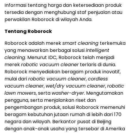
Informasi tentang harga dan ketersediaan produk
tersedia dengan menghubungi staf penjualan atau
perwakilan Roborock di wilayah Anda.
Tentang Roborock
Roborock adalah merek
smart cleaning
terkemuka
yang menawarkan berbagai solusi
intelligent
cleaning
. Menurut IDC, Roborock telah menjadi
merek
robotic vacuum cleaner
terlaris di dunia.
Roborock menyediakan beragam produk inovatif,
mulai dari
robotic vacuum cleaner
,
cordless
vacuum cleaner
,
wet/dry vacuum cleaner
,
robotic
lawn mowers
, serta
washer-dryer
. Mengutamakan
pengguna, serta menjalankan riset dan
pengembangan produk, solusi Roborock memenuhi
beragam kebutuhan jutaan rumah di lebih dari 170
negara dan wilayah. Berkantor pusat di Beijing
dengan anak-anak usaha yang tersebar di Amerika