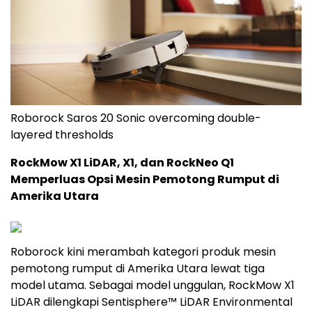
Roborock Saros 20 Sonic overcoming double-
layered thresholds
RockMow X1 LiDAR, X1, dan RockNeo Q1
Memperluas Opsi Mesin Pemotong Rumput di
Amerika Utara
Roborock kini merambah kategori produk mesin
pemotong rumput di Amerika Utara lewat tiga
model utama. Sebagai model unggulan, RockMow X1
LiDAR dilengkapi Sentisphere™ LiDAR Environmental