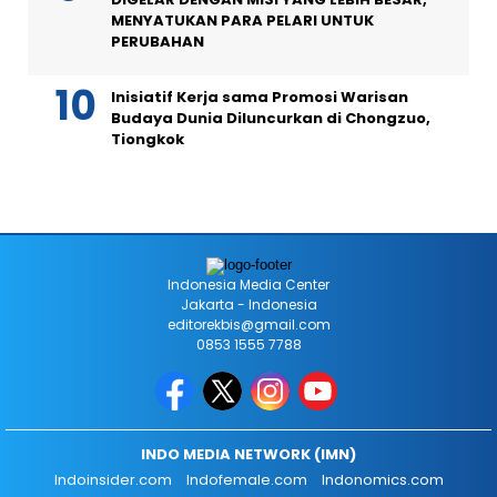
MENYATUKAN PARA PELARI UNTUK
PERUBAHAN
Inisiatif Kerja sama Promosi Warisan
Budaya Dunia Diluncurkan di Chongzuo,
Tiongkok
Indonesia Media Center
Jakarta - Indonesia
editorekbis@gmail.com
0853 1555 7788
INDO MEDIA NETWORK (IMN)
Indoinsider.com
Indofemale.com
Indonomics.com