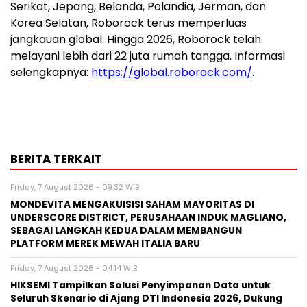
Serikat, Jepang, Belanda, Polandia, Jerman, dan
Korea Selatan, Roborock terus memperluas
jangkauan global. Hingga 2026, Roborock telah
melayani lebih dari 22 juta rumah tangga. Informasi
selengkapnya:
https://global.roborock.com/
.
BERITA TERKAIT
Friday, 7 August 2026 - 09:32 WIB
MONDEVITA MENGAKUISISI SAHAM MAYORITAS DI
UNDERSCORE DISTRICT, PERUSAHAAN INDUK MAGLIANO,
SEBAGAI LANGKAH KEDUA DALAM MEMBANGUN
PLATFORM MEREK MEWAH ITALIA BARU
Friday, 7 August 2026 - 04:14 WIB
HIKSEMI Tampilkan Solusi Penyimpanan Data untuk
Seluruh Skenario di Ajang DTI Indonesia 2026, Dukung