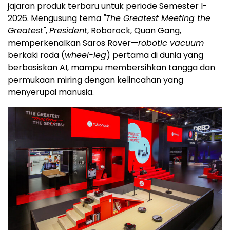
jajaran produk terbaru untuk periode Semester I-
2026. Mengusung tema
"The Greatest Meeting the
Greatest"
,
President
, Roborock, Quan Gang,
memperkenalkan Saros Rover—
robotic vacuum
berkaki roda (
wheel-leg
) pertama di dunia yang
berbasiskan AI, mampu membersihkan tangga dan
permukaan miring dengan kelincahan yang
menyerupai manusia.