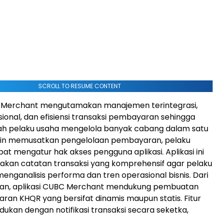
SCROLL TO RESUME CONTENT
C Merchant mengutamakan manajemen terintegrasi,
sional, dan efisiensi transaksi pembayaran sehingga
pelaku usaha mengelola banyak cabang dalam satu
lain memusatkan pengelolaan pembayaran, pelaku
pat mengatur hak akses pengguna aplikasi. Aplikasi ini
akan catatan transaksi yang komprehensif agar pelaku
enganalisis performa dan tren operasional bisnis. Dari
ran, aplikasi CUBC Merchant mendukung pembuatan
an KHQR yang bersifat dinamis maupun statis. Fitur
adukan dengan notifikasi transaksi secara seketka,