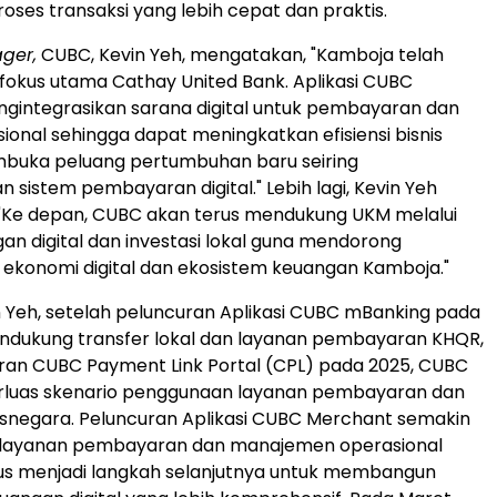
ses transaksi yang lebih cepat dan praktis.
ger,
CUBC, Kevin Yeh, mengatakan, "Kamboja telah
fokus utama Cathay United Bank. Aplikasi CUBC
gintegrasikan sarana digital untuk pembayaran dan
sional sehingga dapat meningkatkan efisiensi bisnis
mbuka peluang pertumbuhan baru seiring
sistem pembayaran digital." Lebih lagi, Kevin Yeh
 "Ke depan, CUBC akan terus mendukung UKM melalui
gan digital dan investasi lokal guna mendorong
ekonomi digital dan ekosistem keuangan Kamboja."
 Yeh, setelah peluncuran Aplikasi CUBC mBanking pada
ndukung transfer lokal dan layanan pembayaran KHQR,
ran CUBC Payment Link Portal (CPL) pada 2025, CUBC
luas skenario penggunaan layanan pembayaran dan
tasnegara. Peluncuran Aplikasi CUBC Merchant semakin
layanan pembayaran dan manajemen operasional
gus menjadi langkah selanjutnya untuk membangun