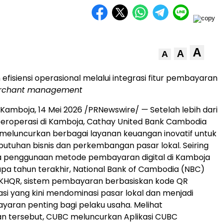
A
A
A
efisiensi operasional melalui integrasi fitur pembayaran
rchant management
amboja, 14 Mei 2026 /PRNewswire/ — Setelah lebih dari
eroperasi di Kamboja, Cathay United Bank Cambodia
meluncurkan berbagai layanan keuangan inovatif untuk
tuhan bisnis dan perkembangan pasar lokal. Seiring
 penggunaan metode pembayaran digital di Kamboja
a tahun terakhir, National Bank of Cambodia (NBC)
KHQR, sistem pembayaran berbasiskan kode QR
asi yang kini mendominasi pasar lokal dan menjadi
aran penting bagi pelaku usaha. Melihat
 tersebut, CUBC meluncurkan Aplikasi CUBC