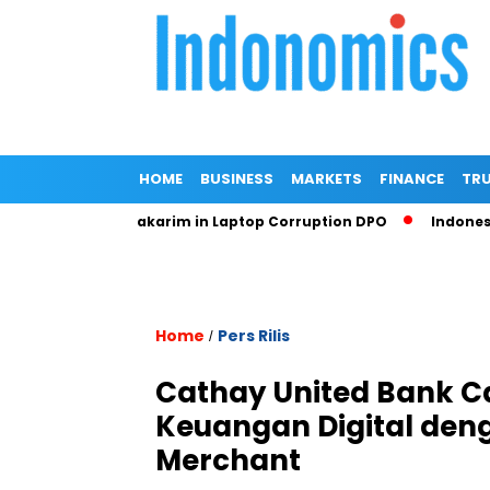
HOME
BUSINESS
MARKETS
FINANCE
TRU
g Nadiem Makarim in Laptop Corruption DPO
Indonesian Pro
Home
Pers Rilis
/
Cathay United Bank 
Keuangan Digital den
Merchant