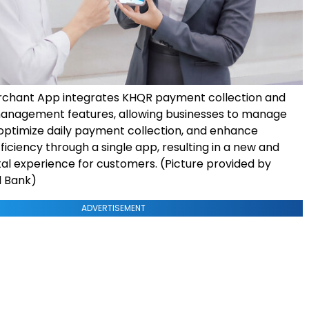
chant App integrates KHQR payment collection and
anagement features, allowing businesses to manage
 optimize daily payment collection, and enhance
ficiency through a single app, resulting in a new and
tal experience for customers. (Picture provided by
d Bank)
ADVERTISEMENT