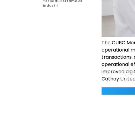
Terpadu Pertama di
Industri
The CUBC Mer
operational m
transactions,
operational ef
improved digi
Cathay Unite