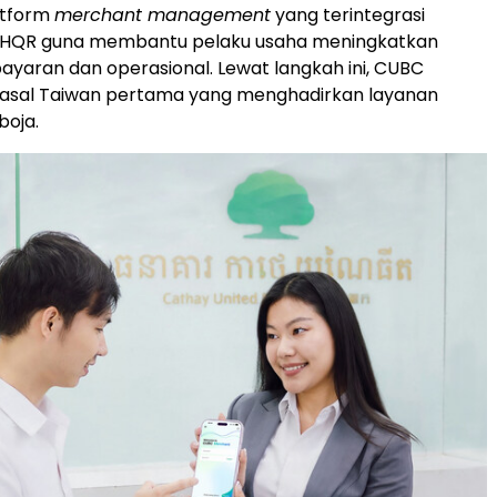
atform
merchant management
yang terintegrasi
 KHQR guna membantu pelaku usaha meningkatkan
bayaran dan operasional. Lewat langkah ini, CUBC
 asal Taiwan pertama yang menghadirkan layanan
boja.