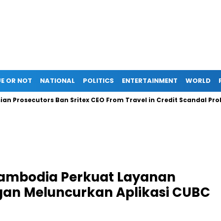
E OR NOT
NATIONAL
POLITICS
ENTERTAINMENT
WORLD
secutors Ban Sritex CEO From Travel in Credit Scandal Probe
Cambodia Perkuat Layanan
gan Meluncurkan Aplikasi CUBC