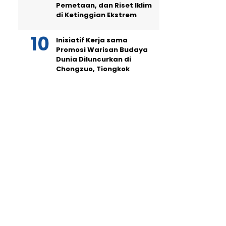
Pemetaan, dan Riset Iklim
di Ketinggian Ekstrem
Inisiatif Kerja sama
Promosi Warisan Budaya
Dunia Diluncurkan di
Chongzuo, Tiongkok