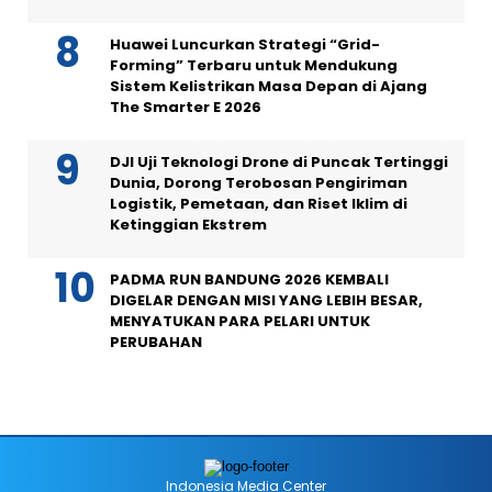
Huawei Luncurkan Strategi “Grid-
Forming” Terbaru untuk Mendukung
Sistem Kelistrikan Masa Depan di Ajang
The Smarter E 2026
DJI Uji Teknologi Drone di Puncak Tertinggi
Dunia, Dorong Terobosan Pengiriman
Logistik, Pemetaan, dan Riset Iklim di
Ketinggian Ekstrem
PADMA RUN BANDUNG 2026 KEMBALI
DIGELAR DENGAN MISI YANG LEBIH BESAR,
MENYATUKAN PARA PELARI UNTUK
PERUBAHAN
Indonesia Media Center