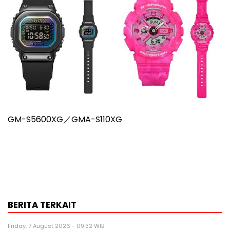
GM-S5600XG／GMA-S110XG
BERITA TERKAIT
Friday, 7 August 2026 - 09:32 WIB