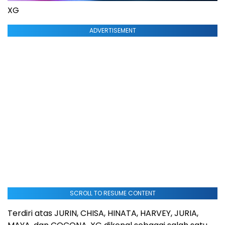
XG
ADVERTISEMENT
SCROLL TO RESUME CONTENT
Terdiri atas JURIN, CHISA, HINATA, HARVEY, JURIA,