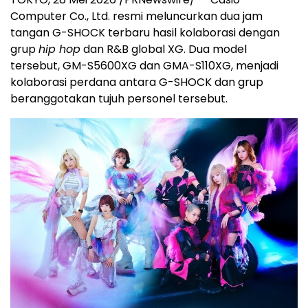
Computer Co., Ltd. resmi meluncurkan dua jam
tangan G-SHOCK terbaru hasil kolaborasi dengan
grup
hip hop
dan R&B global XG. Dua model
tersebut, GM-S5600XG dan GMA-S110XG, menjadi
kolaborasi perdana antara G-SHOCK dan grup
beranggotakan tujuh personel tersebut.