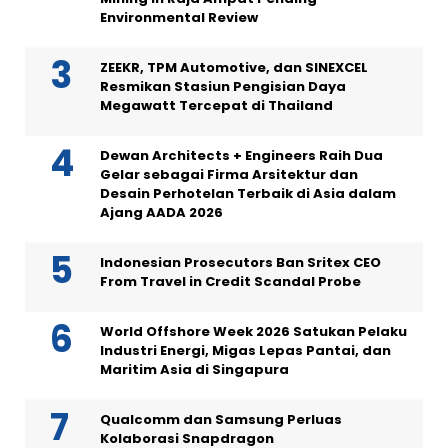
Environmental Review
ZEEKR, TPM Automotive, dan SINEXCEL
Resmikan Stasiun Pengisian Daya
Megawatt Tercepat di Thailand
Dewan Architects + Engineers Raih Dua
Gelar sebagai Firma Arsitektur dan
Desain Perhotelan Terbaik di Asia dalam
Ajang AADA 2026
Indonesian Prosecutors Ban Sritex CEO
From Travel in Credit Scandal Probe
World Offshore Week 2026 Satukan Pelaku
Industri Energi, Migas Lepas Pantai, dan
Maritim Asia di Singapura
Qualcomm dan Samsung Perluas
Kolaborasi Snapdragon