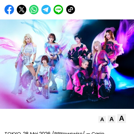
A
A
A
TOKYO, 28 Mei 2026 /PRNewswire/ — Casio