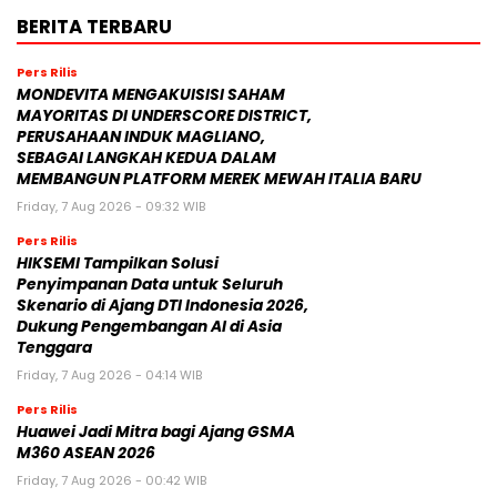
BERITA TERBARU
Pers Rilis
MONDEVITA MENGAKUISISI SAHAM
MAYORITAS DI UNDERSCORE DISTRICT,
PERUSAHAAN INDUK MAGLIANO,
SEBAGAI LANGKAH KEDUA DALAM
MEMBANGUN PLATFORM MEREK MEWAH ITALIA BARU
Friday, 7 Aug 2026 - 09:32 WIB
Pers Rilis
HIKSEMI Tampilkan Solusi
Penyimpanan Data untuk Seluruh
Skenario di Ajang DTI Indonesia 2026,
Dukung Pengembangan AI di Asia
Tenggara
Friday, 7 Aug 2026 - 04:14 WIB
Pers Rilis
Huawei Jadi Mitra bagi Ajang GSMA
M360 ASEAN 2026
Friday, 7 Aug 2026 - 00:42 WIB