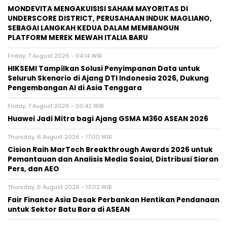
MONDEVITA MENGAKUISISI SAHAM MAYORITAS DI
UNDERSCORE DISTRICT, PERUSAHAAN INDUK MAGLIANO,
SEBAGAI LANGKAH KEDUA DALAM MEMBANGUN
PLATFORM MEREK MEWAH ITALIA BARU
Friday, 7 August 2026 - 04:14 WIB
HIKSEMI Tampilkan Solusi Penyimpanan Data untuk
Seluruh Skenario di Ajang DTI Indonesia 2026, Dukung
Pengembangan AI di Asia Tenggara
Friday, 7 August 2026 - 00:42 WIB
Huawei Jadi Mitra bagi Ajang GSMA M360 ASEAN 2026
Thursday, 6 August 2026 - 17:00 WIB
Cision Raih MarTech Breakthrough Awards 2026 untuk
Pemantauan dan Analisis Media Sosial, Distribusi Siaran
Pers, dan AEO
Thursday, 6 August 2026 - 13:02 WIB
Fair Finance Asia Desak Perbankan Hentikan Pendanaan
untuk Sektor Batu Bara di ASEAN