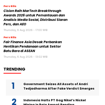
Pers Rilis
Cision Raih MarTech Breakthrough
Awards 2026 untuk Pemantauan dan
Analisis Media Sosial, Distribusi Siaran
Pers, dan AEO
Thursday, 6 Aug 2026 - 17:00 WIB
Pers Rilis
Fair Finance Asia Desak Perbankan
Hentikan Pendanaan untuk Sektor
Batu Bara di ASEAN
Thursday, 6 Aug 2026 - 13:02 WIB
TRENDING
Government Seizes All Assets of Andri
Tedjadharma After Fake Verdict Emerges
Indonesia Halts PT Gag Nikel’s Nickel
Mining in Raja Ampat Pending