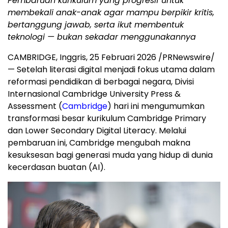
Pembaruan kurikulum yang progresif untuk
membekali anak-anak agar mampu berpikir kritis,
bertanggung jawab, serta ikut membentuk
teknologi — bukan sekadar menggunakannya
CAMBRIDGE, Inggris
,
25 Februari 2026
/PRNewswire/
— Setelah literasi digital menjadi fokus utama dalam
reformasi pendidikan di berbagai negara, Divisi
Internasional Cambridge University Press &
Assessment (
Cambridge
) hari ini mengumumkan
transformasi besar kurikulum Cambridge Primary
dan Lower Secondary Digital Literacy. Melalui
pembaruan ini, Cambridge mengubah makna
kesuksesan bagi generasi muda yang hidup di dunia
kecerdasan buatan (AI).