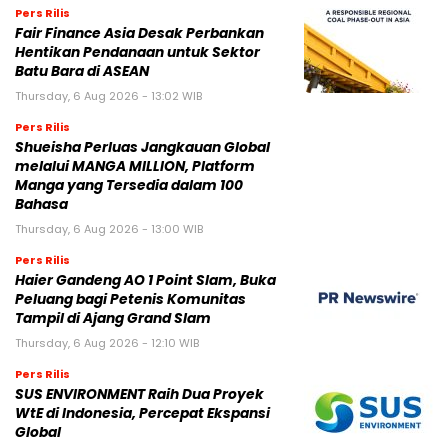
Pers Rilis
Fair Finance Asia Desak Perbankan
Hentikan Pendanaan untuk Sektor
Batu Bara di ASEAN
Thursday, 6 Aug 2026 - 13:02 WIB
Pers Rilis
Shueisha Perluas Jangkauan Global
melalui MANGA MILLION, Platform
Manga yang Tersedia dalam 100
Bahasa
Thursday, 6 Aug 2026 - 13:00 WIB
Pers Rilis
Haier Gandeng AO 1 Point Slam, Buka
Peluang bagi Petenis Komunitas
Tampil di Ajang Grand Slam
Thursday, 6 Aug 2026 - 12:10 WIB
Pers Rilis
SUS ENVIRONMENT Raih Dua Proyek
WtE di Indonesia, Percepat Ekspansi
Global