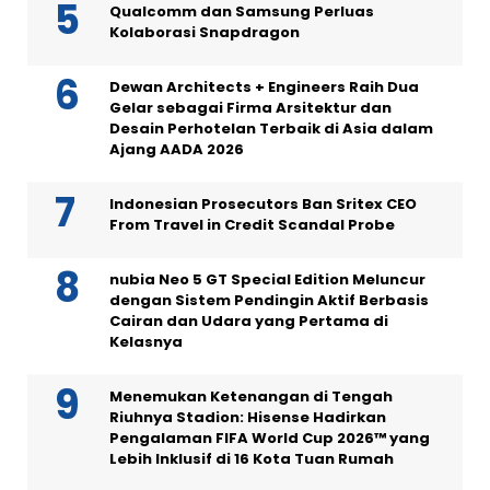
Qualcomm dan Samsung Perluas
Kolaborasi Snapdragon
Dewan Architects + Engineers Raih Dua
Gelar sebagai Firma Arsitektur dan
Desain Perhotelan Terbaik di Asia dalam
Ajang AADA 2026
Indonesian Prosecutors Ban Sritex CEO
From Travel in Credit Scandal Probe
nubia Neo 5 GT Special Edition Meluncur
dengan Sistem Pendingin Aktif Berbasis
Cairan dan Udara yang Pertama di
Kelasnya
Menemukan Ketenangan di Tengah
Riuhnya Stadion: Hisense Hadirkan
Pengalaman FIFA World Cup 2026™ yang
Lebih Inklusif di 16 Kota Tuan Rumah