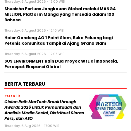
Thursday, 6 August 2026 - 13:00 WIB
Shueisha Perluas Jangkauan Global melalui MANGA
MILLION, Platform Manga yang Tersedia dalam 100
Bahasa
Thursday, 6 August 2026 - 12:10 WIB
Haier Gandeng AO 1 Point Slam, Buka Peluang bagi
Petenis Komunitas Tampil di Ajang Grand Slam
Thursday, 6 August 2026 - 12:08 WIB
SUS ENVIRONMENT Raih Dua Proyek WtE di Indonesia,
Percepat Ekspansi Global
BERITA TERBARU
Pers Rilis
Cision Raih MarTech Breakthrough
Awards 2026 untuk Pemantauan dan
Analisis Media Sosial, Distribusi Siaran
Pers, dan AEO
Thursday, 6 Aug 2026 - 17:00 WIB