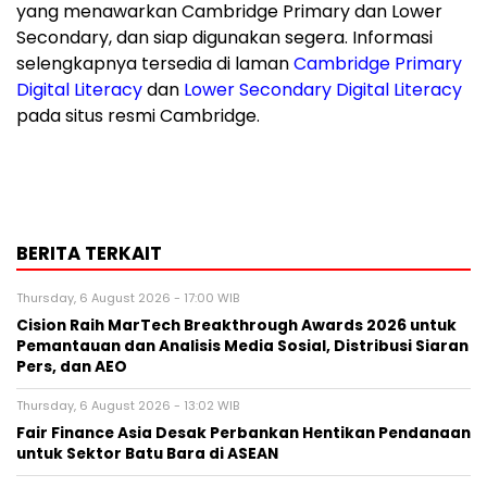
yang menawarkan Cambridge Primary dan Lower
Secondary, dan siap digunakan segera. Informasi
selengkapnya tersedia di laman
Cambridge Primary
Digital Literacy
dan
Lower Secondary Digital Literacy
pada situs resmi Cambridge.
BERITA TERKAIT
Thursday, 6 August 2026 - 17:00 WIB
Cision Raih MarTech Breakthrough Awards 2026 untuk
Pemantauan dan Analisis Media Sosial, Distribusi Siaran
Pers, dan AEO
Thursday, 6 August 2026 - 13:02 WIB
Fair Finance Asia Desak Perbankan Hentikan Pendanaan
untuk Sektor Batu Bara di ASEAN