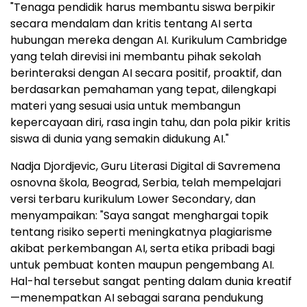
"Tenaga pendidik harus membantu siswa berpikir
secara mendalam dan kritis tentang AI serta
hubungan mereka dengan AI. Kurikulum Cambridge
yang telah direvisi ini membantu pihak sekolah
berinteraksi dengan AI secara positif, proaktif, dan
berdasarkan pemahaman yang tepat, dilengkapi
materi yang sesuai usia untuk membangun
kepercayaan diri, rasa ingin tahu, dan pola pikir kritis
siswa di dunia yang semakin didukung AI."
Nadja Djordjevic, Guru Literasi Digital di Savremena
osnovna škola, Beograd, Serbia, telah mempelajari
versi terbaru kurikulum Lower Secondary, dan
menyampaikan: "Saya sangat menghargai topik
tentang risiko seperti meningkatnya plagiarisme
akibat perkembangan AI, serta etika pribadi bagi
untuk pembuat konten maupun pengembang AI.
Hal-hal tersebut sangat penting dalam dunia kreatif
—menempatkan AI sebagai sarana pendukung