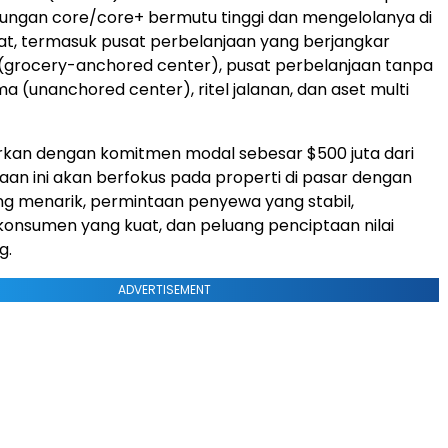
ngkungan core/core+ bermutu tinggi dan mengelolanya di
at, termasuk pusat perbelanjaan yang berjangkar
(grocery-anchored center), pusat perbelanjaan tanpa
 (unanchored center), ritel jalanan, dan aset multi
urkan dengan komitmen modal sebesar $500 juta dari
aan ini akan berfokus pada properti di pasar dengan
g menarik, permintaan penyewa yang stabil,
onsumen yang kuat, dan peluang penciptaan nilai
g.
ADVERTISEMENT