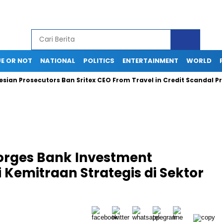
E OR NOT
NATIONAL
POLITICS
ENTERTAINMENT
WORLD
Prosecutors Ban Sritex CEO From Travel in Credit Scandal Probe
orges Bank Investment
emitraan Strategis di Sektor