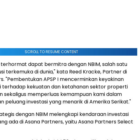
SCROLL TO RESUME CONTENT
terhormat dapat bermitra dengan NBIM, salah satu
tusi terkemuka di dunia," kata Reed Kracke, Partner di
rs. "Pembentukan APSP I mencerminkan keyakinan
 terhadap kekuatan dan ketahanan sektor properti
ngan sekaligus memperluas kemampuan kami dalam
peluang investasi yang menarik di Amerika Serikat."
ategis dengan NBIM melengkapi kendaraan investasi
ng ada di Asana Partners, yaitu Asana Partners Select