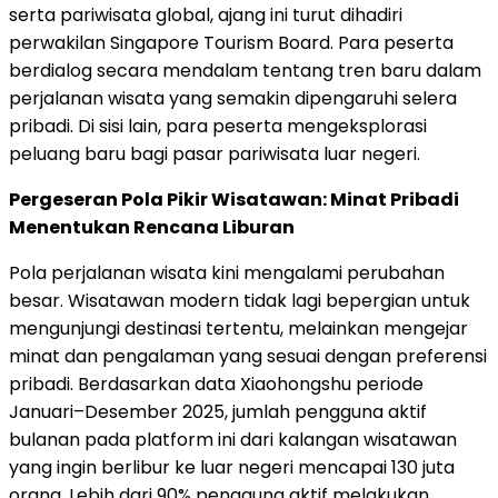
serta pariwisata global, ajang ini turut dihadiri
perwakilan Singapore Tourism Board. Para peserta
berdialog secara mendalam tentang tren baru dalam
perjalanan wisata yang semakin dipengaruhi selera
pribadi. Di sisi lain, para peserta mengeksplorasi
peluang baru bagi pasar pariwisata luar negeri.
Pergeseran Pola Pikir Wisatawan: Minat Pribadi
Menentukan Rencana Liburan
Pola perjalanan wisata kini mengalami perubahan
besar. Wisatawan modern tidak lagi bepergian untuk
mengunjungi destinasi tertentu, melainkan mengejar
minat dan pengalaman yang sesuai dengan preferensi
pribadi. Berdasarkan data Xiaohongshu periode
Januari–Desember 2025, jumlah pengguna aktif
bulanan pada platform ini dari kalangan wisatawan
yang ingin berlibur ke luar negeri mencapai 130 juta
orang. Lebih dari 90% pengguna aktif melakukan