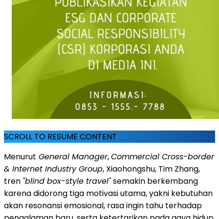
SCROLL TO RESUME CONTENT
Menurut
General Manager
,
Commercial Cross-border
& Internet Industry Group
, Xiaohongshu, Tim Zhang,
tren
"blind box-style travel"
semakin berkembang
karena didorong tiga motivasi utama, yakni kebutuhan
akan resonansi emosional, rasa ingin tahu terhadap
pengalaman baru, serta ketertarikan pada gaya hidup