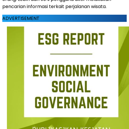
pencarian informasi terkait perjalanan wisata.
ADVERTISEMENT