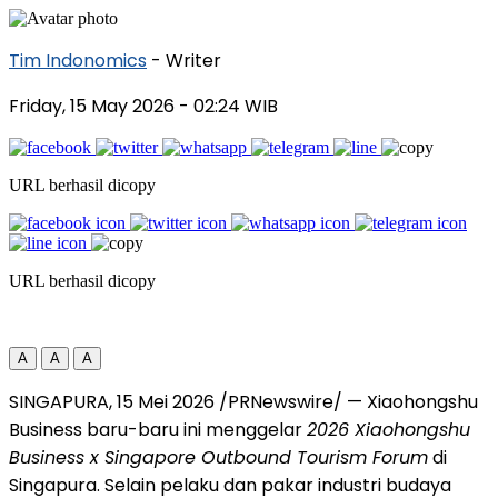
Tim Indonomics
- Writer
Friday, 15 May 2026
- 02:24 WIB
URL berhasil dicopy
URL berhasil dicopy
A
A
A
SINGAPURA, 15 Mei 2026 /PRNewswire/ — Xiaohongshu
Business baru-baru ini menggelar
2026 Xiaohongshu
Business x Singapore Outbound Tourism Forum
di
Singapura. Selain pelaku dan pakar industri budaya