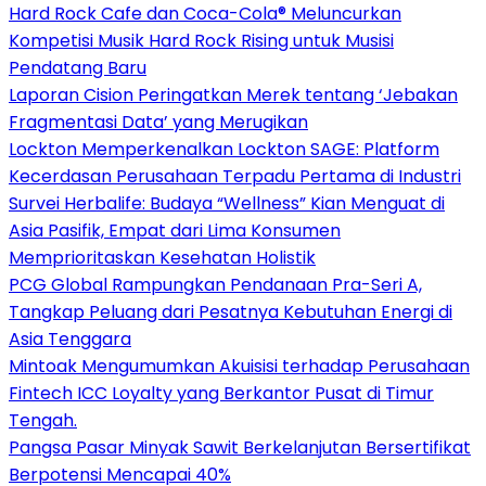
Hard Rock Cafe dan Coca-Cola® Meluncurkan
Kompetisi Musik Hard Rock Rising untuk Musisi
Pendatang Baru
Laporan Cision Peringatkan Merek tentang ‘Jebakan
Fragmentasi Data’ yang Merugikan
Lockton Memperkenalkan Lockton SAGE: Platform
Kecerdasan Perusahaan Terpadu Pertama di Industri
Survei Herbalife: Budaya “Wellness” Kian Menguat di
Asia Pasifik, Empat dari Lima Konsumen
Memprioritaskan Kesehatan Holistik
PCG Global Rampungkan Pendanaan Pra-Seri A,
Tangkap Peluang dari Pesatnya Kebutuhan Energi di
Asia Tenggara
Mintoak Mengumumkan Akuisisi terhadap Perusahaan
Fintech ICC Loyalty yang Berkantor Pusat di Timur
Tengah.
Pangsa Pasar Minyak Sawit Berkelanjutan Bersertifikat
Berpotensi Mencapai 40%