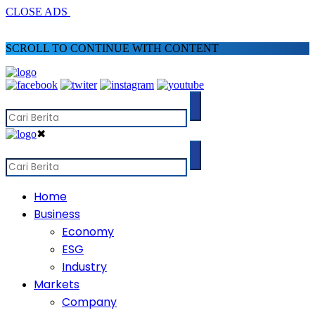
CLOSE ADS
SCROLL TO CONTINUE WITH CONTENT
✖
Home
Business
Economy
ESG
Industry
Markets
Company