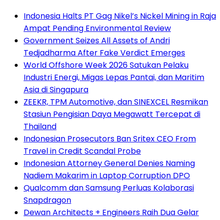
Indonesia Halts PT Gag Nikel’s Nickel Mining in Raja
Ampat Pending Environmental Review
Government Seizes All Assets of Andri
Tedjadharma After Fake Verdict Emerges
World Offshore Week 2026 Satukan Pelaku
Industri Energi, Migas Lepas Pantai, dan Maritim
Asia di Singapura
ZEEKR, TPM Automotive, dan SINEXCEL Resmikan
Stasiun Pengisian Daya Megawatt Tercepat di
Thailand
Indonesian Prosecutors Ban Sritex CEO From
Travel in Credit Scandal Probe
Indonesian Attorney General Denies Naming
Nadiem Makarim in Laptop Corruption DPO
Qualcomm dan Samsung Perluas Kolaborasi
Snapdragon
Dewan Architects + Engineers Raih Dua Gelar