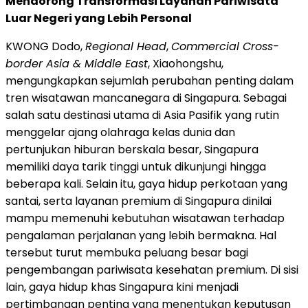
Mendorong Transformasi Layanan Pariwisata
Luar Negeri yang Lebih Personal
KWONG Dodo,
Regional Head
,
Commercial Cross-
border Asia & Middle East
, Xiaohongshu,
mengungkapkan sejumlah perubahan penting dalam
tren wisatawan mancanegara di Singapura. Sebagai
salah satu destinasi utama di Asia Pasifik yang rutin
menggelar ajang olahraga kelas dunia dan
pertunjukan hiburan berskala besar, Singapura
memiliki daya tarik tinggi untuk dikunjungi hingga
beberapa kali. Selain itu, gaya hidup perkotaan yang
santai, serta layanan premium di Singapura dinilai
mampu memenuhi kebutuhan wisatawan terhadap
pengalaman perjalanan yang lebih bermakna. Hal
tersebut turut membuka peluang besar bagi
pengembangan pariwisata kesehatan premium. Di sisi
lain, gaya hidup khas Singapura kini menjadi
pertimbangan penting yang menentukan keputusan