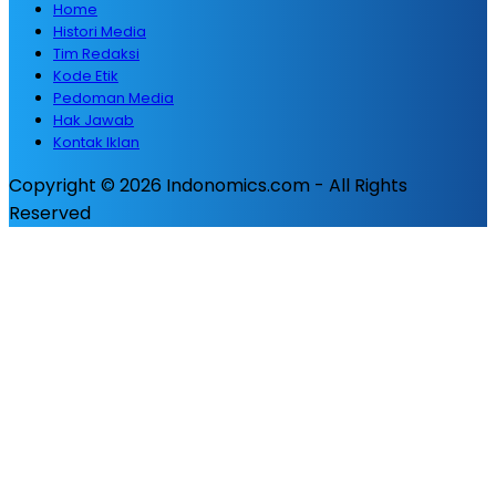
Home
Histori Media
Tim Redaksi
Kode Etik
Pedoman Media
Hak Jawab
Kontak Iklan
Copyright © 2026 Indonomics.com - All Rights
Reserved